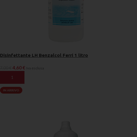
Disinfettante LH Benzalcol Ferri 1 litro
4,60
€
7,00
€
Iva esclusa
AGGIUNGI AL CARRELLO
IN ARRIVO