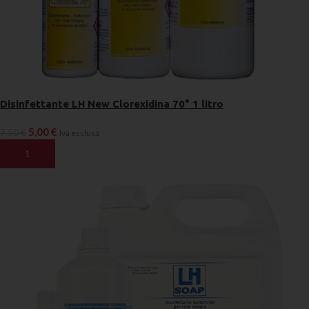
Disinfettante LH New Clorexidina 70° 1 litro
5,00
€
7,50
€
Iva esclusa
AGGIUNGI AL CARRELLO