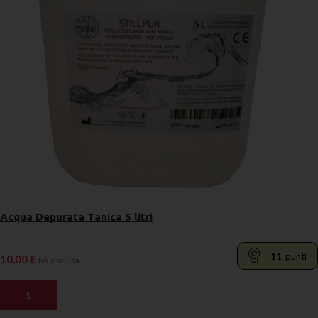
Acqua Depurata Tanica 5 litri
11
punti
10,00
€
Iva esclusa
AGGIUNGI AL CARRELLO