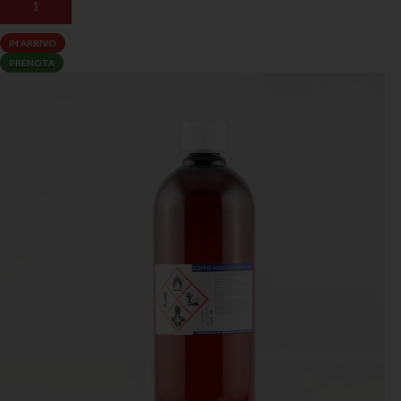
AGGIUNGI AL CARRELLO
IN ARRIVO
PRENOTA