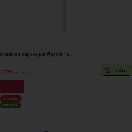
Dosatore sapone per flaconi 1 LT
3
punti
2,00
€
Iva esclusa
AGGIUNGI AL CARRELLO
IN ARRIVO
PRENOTA