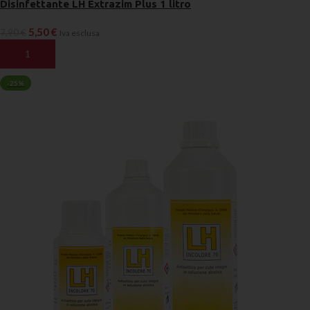
Disinfettante LH Extrazim Plus 1 litro
5,50
€
7,90
€
Iva esclusa
AGGIUNGI AL CARRELLO
-25%