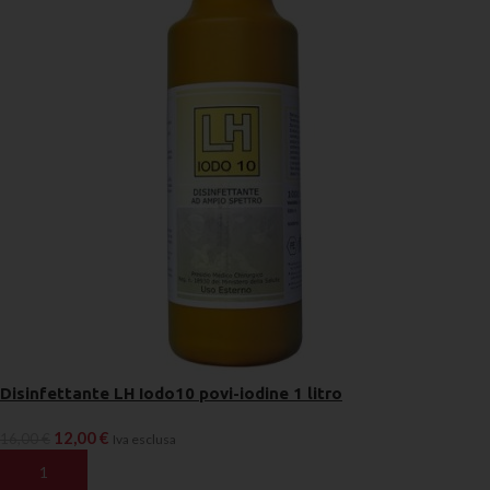
Disinfettante LH Iodo10 povi-iodine 1 litro
12,00
€
16,00
€
Iva esclusa
AGGIUNGI AL CARRELLO