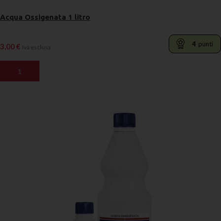
Acqua Ossigenata 1 litro
4
punti
3,00
€
Iva esclusa
AGGIUNGI AL CARRELLO