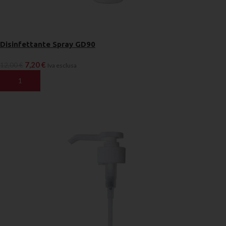
Disinfettante Spray GD90
7,20
€
12,00
€
Iva esclusa
AGGIUNGI AL CARRELLO