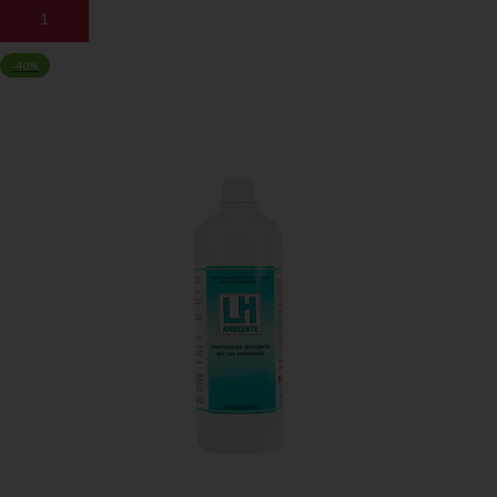
AGGIUNGI AL CARRELLO
-40%