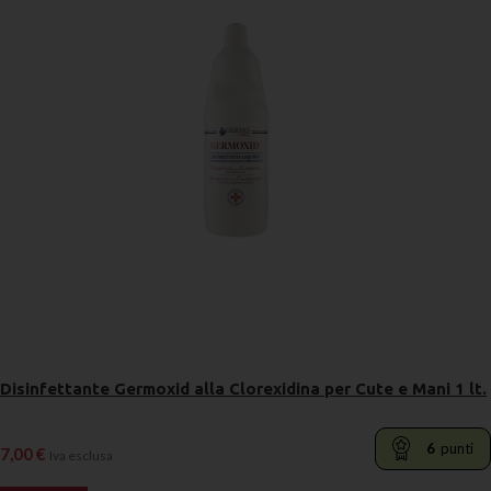
Disinfettante Germoxid alla Clorexidina per Cute e Mani 1 lt.
6
punti
7,00
€
Iva esclusa