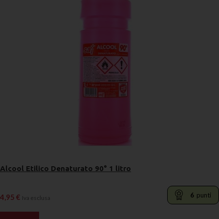
Alcool Etilico Denaturato 90° 1 litro
6
punti
4,95
€
Iva esclusa