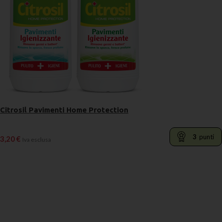
Citrosil Pavimenti Home Protection
3
punti
3,20
€
Iva esclusa
LEGGI TUTTO