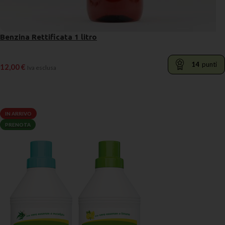
Benzina Rettificata 1 litro
14
punti
12,00
€
Iva esclusa
LEGGI TUTTO
IN ARRIVO
PRENOTA