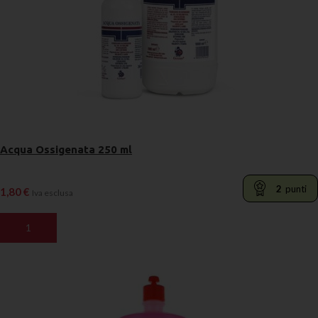
Acqua Ossigenata 250 ml
2
punti
1,80
€
Iva esclusa
AGGIUNGI AL CARRELLO