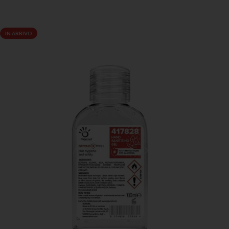
LEGGI TUTTO
IN ARRIVO