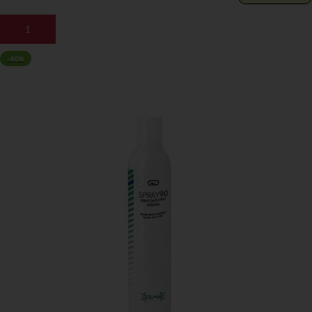
AGGIUNGI AL CARRELLO
-40%