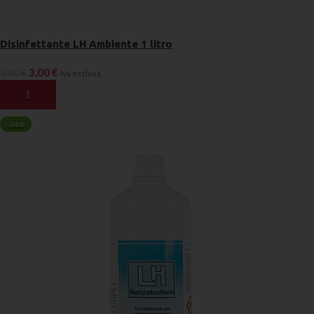
Disinfettante LH Ambiente 1 litro
3,00
€
5,00
€
Iva esclusa
AGGIUNGI AL CARRELLO
-34%