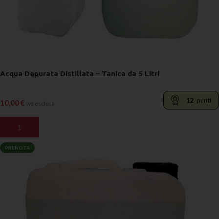
Acqua Depurata Distillata – Tanica da 5 Litri
12
punti
10,00
€
Iva esclusa
AGGIUNGI AL CARRELLO
PRENOTA