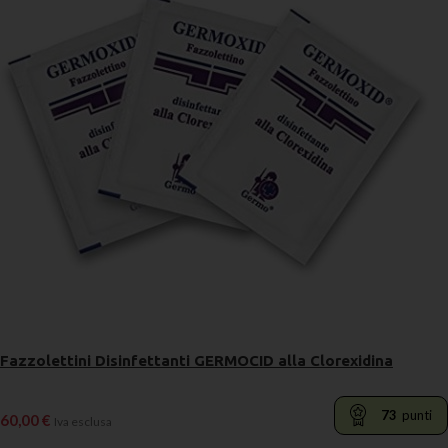
Fazzolettini Disinfettanti GERMOCID alla Clorexidina
73
punti
60,00
€
Iva esclusa