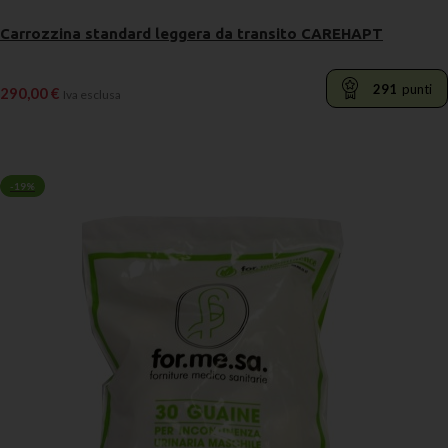
Carrozzina standard leggera da transito CAREHAPT
291
punti
290,00
€
Iva esclusa
LEGGI TUTTO
-19%