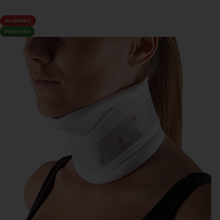
LEGGI TUTTO
IN ARRIVO
PRENOTA