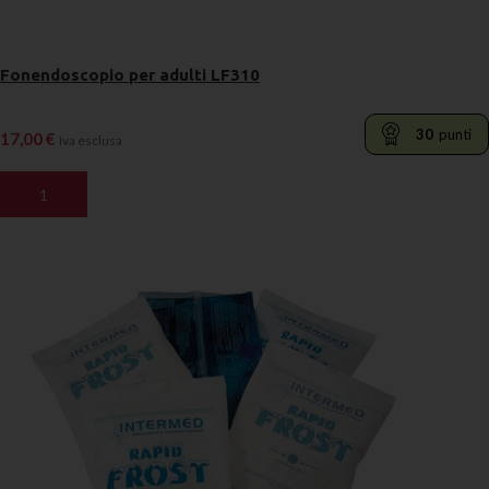
Fonendoscopio per adulti LF310
30
punti
17,00
€
Iva esclusa
AGGIUNGI AL CARRELLO