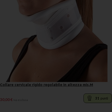
Collare cervicale rigido regolabile in altezza mis.M
31
punti
30,00
€
Iva esclusa