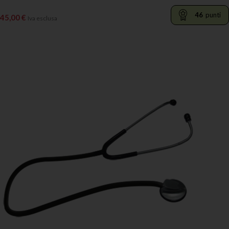
46
punti
45,00
€
Iva esclusa
LEGGI TUTTO