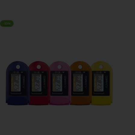
AGGIUNGI AL CARRELLO
-33%