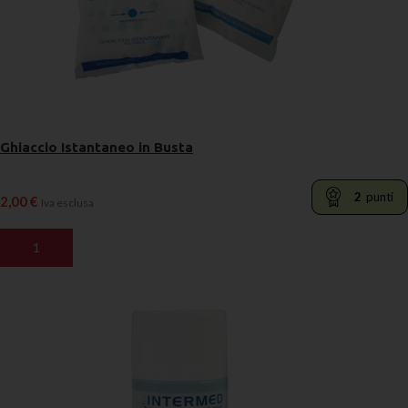
Ghiaccio Istantaneo in Busta
2
punti
2,00
€
Iva esclusa
AGGIUNGI AL CARRELLO