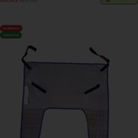
Iva esclusa
AGGIUNGI AL CARRELLO
IN ARRIVO
PRENOTA