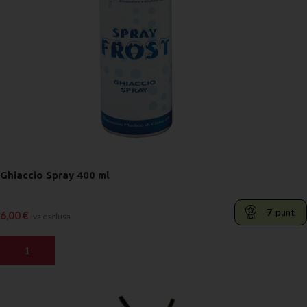
Ghiaccio Spray 400 ml
7
punti
6,00
€
Iva esclusa
AGGIUNGI AL CARRELLO