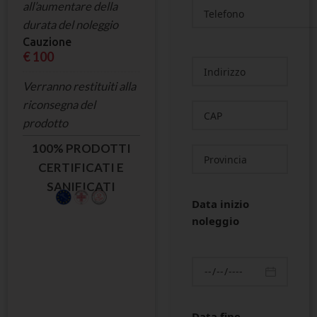
all’aumentare della
durata del noleggio
Cauzione
€ 100
Verranno restituiti alla
riconsegna del
prodotto
100% PRODOTTI
CERTIFICATI E
SANIFICATI
Data inizio
noleggio
Data fine