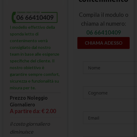
Compila il modulo o
chiama al numero:
I modello effettivo della
06 66410409
sponda letto di
contenimento verrà
CHIAMA ADESSO
consigliato dal nostro
team in base alle esigenze
specifiche del cliente. Il
nostro obiettivo è
garantire sempre comfort,
sicurezza e funzionalità su
misura per te.
Prezzo Noleggio
Giornaliero
A partire da: € 2.00
il costo giornaliero
diminuisce