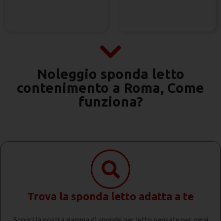
Noleggio sponda letto
contenimento a Roma, Come
funziona?
Trova la sponda letto adatta a te
Scopri la nostra gamma di sponde per letto pensate per ogni