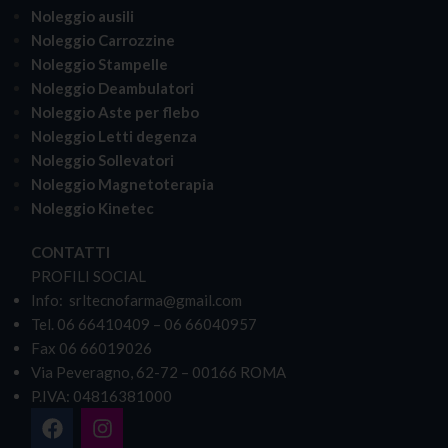
Noleggio ausili
Noleggio Carrozzine
Noleggio Stampelle
Noleggio Deambulatori
Noleggio Aste per flebo
Noleggio Letti degenza
Noleggio Sollevatori
Noleggio Magnetoterapia
Noleggio Kinetec
CONTATTI
PROFILI SOCIAL
Info: srltecnofarma@gmail.com
Tel. 06 66410409 – 06 66040957
Fax 06 66019026
Via Peveragno, 62-72 – 00166 ROMA
P.IVA: 04816381000