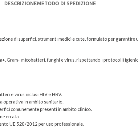
DESCRIZIONE
METODO DI SPEDIZIONE
zione di superfici, strumenti medici e cute, formulato per garantire 
, Gram-, micobatteri, funghi e virus, rispettando i protocolli igienici
tteri e virus inclusi HIV e HBV.
za operativa in ambito sanitario.
perfici comunemente presenti in ambito clinico.
one errata.
mento UE 528/2012 per uso professionale.