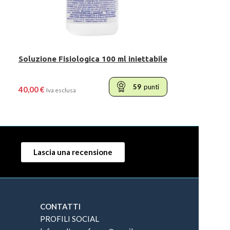
Soluzione Fisiologica 100 ml iniettabile
59
punti
40,00
€
Iva esclusa
LEGGI TUTTO
Lascia una recensione
CONTATTI
PROFILI SOCIAL