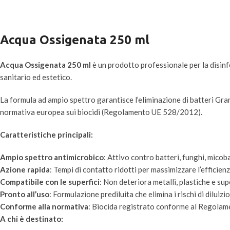
Acqua Ossigenata 250 ml
Acqua Ossigenata 250 ml
è un prodotto professionale per la disinfe
sanitario ed estetico.
La formula ad ampio spettro garantisce l’eliminazione di batteri Gram+
normativa europea sui biocidi (Regolamento UE 528/2012).
Caratteristiche principali:
Ampio spettro antimicrobico
: Attivo contro batteri, funghi, micoba
Azione rapida
: Tempi di contatto ridotti per massimizzare l’efficien
Compatibile con le superfici
: Non deteriora metalli, plastiche e su
Pronto all’uso
: Formulazione prediluita che elimina i rischi di diluizi
Conforme alla normativa
: Biocida registrato conforme al Regola
A chi è destinato: