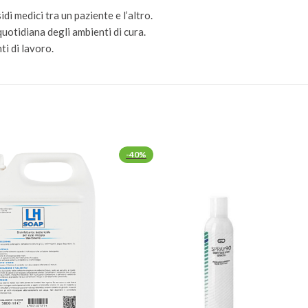
idi medici tra un paziente e l’altro.
 quotidiana degli ambienti di cura.
ti di lavoro.
-40%