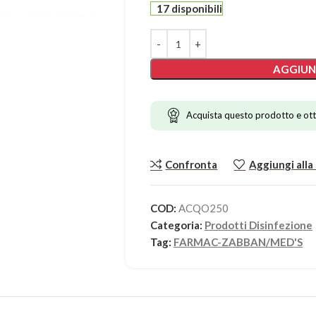
17 disponibili
AGGIUN
Acquista questo prodotto e ott
Confronta
Aggiungi alla 
COD:
ACQO250
Categoria:
Prodotti Disinfezione
Tag:
FARMAC-ZABBAN/MED'S