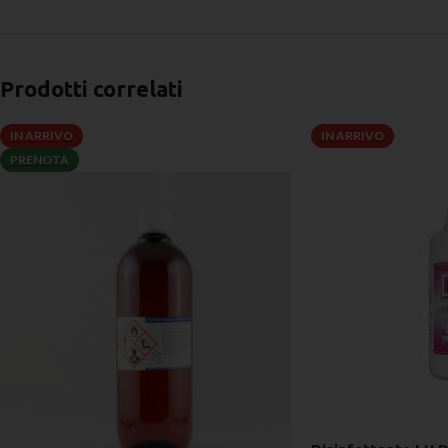
Prodotti correlati
IN ARRIVO
IN ARRIVO
PRENOTA