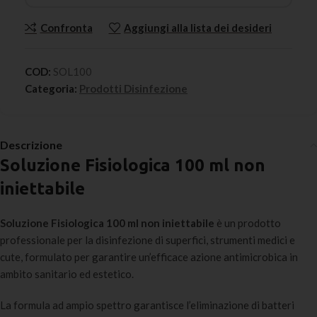
Confronta
Aggiungi alla lista dei desideri
COD:
SOL100
Categoria:
Prodotti Disinfezione
Descrizione
Soluzione Fisiologica 100 ml non
iniettabile
Soluzione Fisiologica 100 ml non iniettabile
è un prodotto
professionale per la disinfezione di superfici, strumenti medici e
cute, formulato per garantire un’efficace azione antimicrobica in
ambito sanitario ed estetico.
La formula ad ampio spettro garantisce l’eliminazione di batteri