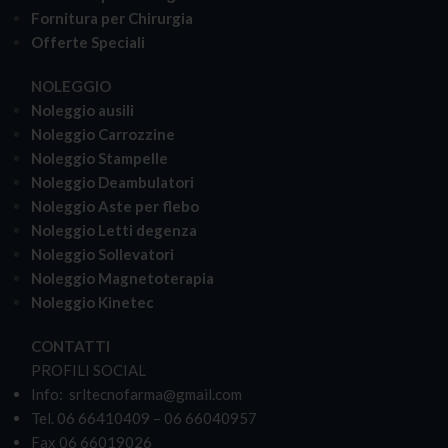
Fornitura per Chirurgia
Offerte Speciali
NOLEGGIO
Noleggio ausili
Noleggio Carrozzine
Noleggio Stampelle
Noleggio Deambulatori
Noleggio Aste per flebo
Noleggio Letti degenza
Noleggio Sollevatori
Noleggio Magnetoterapia
Noleggio Kinetec
CONTATTI
PROFILI SOCIAL
Info: srltecnofarma@gmail.com
Tel. 06 66410409 – 06 66040957
Fax 06 66019026