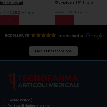
Clorexidina 70° 1 litro
iodine 125 ml
5,00
€
3,20
€
7,50
€
Iva esclusa
6,00
€
Iva esclusa
AGGIUNGI AL CARRELLO
AGGIUNGI AL CARRELLO
Lascia una recensione
Cookie Policy (UE)
Politica di rimborso e reso