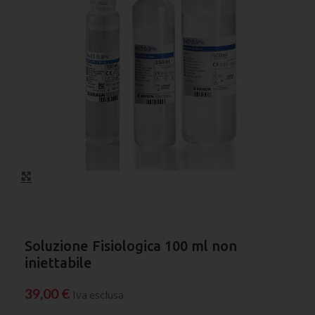
Click to enlarge
Soluzione Fisiologica 100 ml non
iniettabile
39,00
€
Iva esclusa