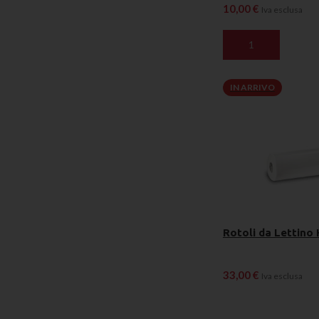
10,00
€
Iva esclusa
AGGIUNGI AL CAR
IN ARRIVO
Rotoli da Lettino
33,00
€
Iva esclusa
LEGGI TUTTO