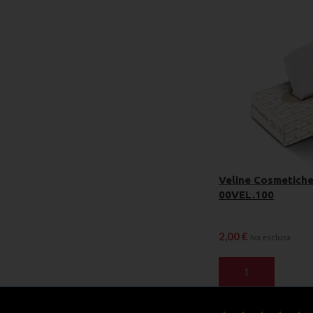
Veline Cosmetiche 
00VEL.100
2,00
€
Iva esclusa
AGGIUNGI AL CAR