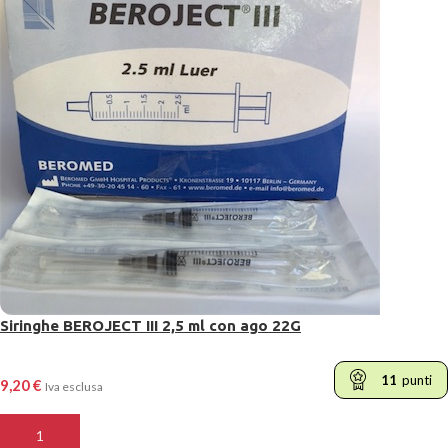
Siringhe BEROJECT III 2,5 ml con ago 22G
11
punti
9,20
€
Iva esclusa
AGGIUNGI AL CARRELLO