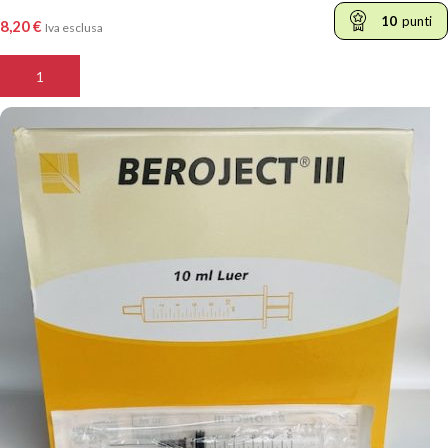
10
punti
8,20
€
Iva esclusa
AGGIUNGI AL CARRELLO