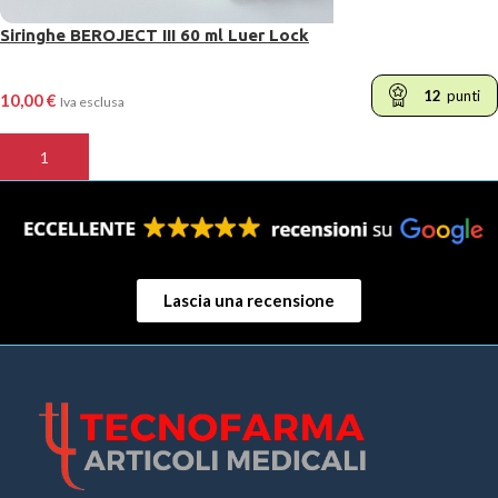
Siringhe BEROJECT III 60 ml Luer Lock
12
punti
10,00
€
Iva esclusa
AGGIUNGI AL CARRELLO
Lascia una recensione