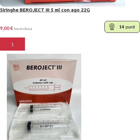
Siringhe BEROJECT III 5 ml con ago 22G
14
punti
9,00
€
Iva esclusa
AGGIUNGI AL CARRELLO