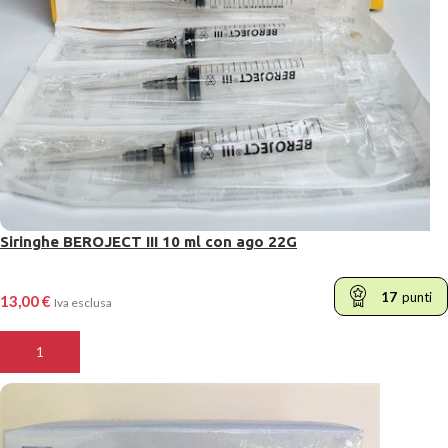
Siringhe BEROJECT III 10 ml con ago 22G
17
punti
13,00
€
Iva esclusa
AGGIUNGI AL CARRELLO