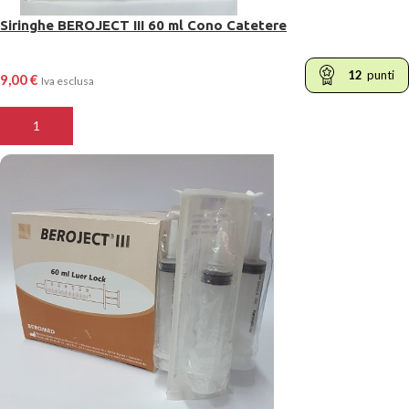
Siringhe BEROJECT III 60 ml Cono Catetere
12
punti
9,00
€
Iva esclusa
AGGIUNGI AL CARRELLO