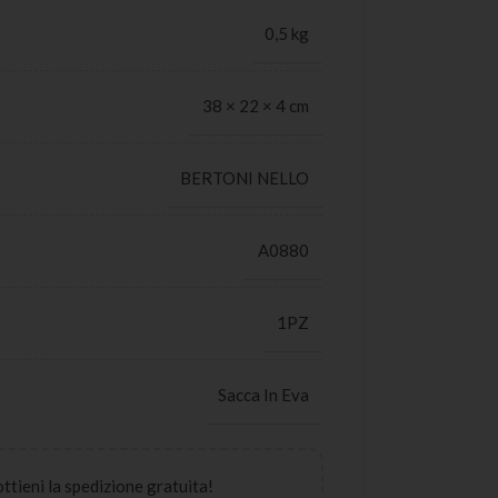
0,5 kg
38 × 22 × 4 cm
BERTONI NELLO
A0880
1PZ
Sacca In Eva
 ottieni la spedizione gratuita!