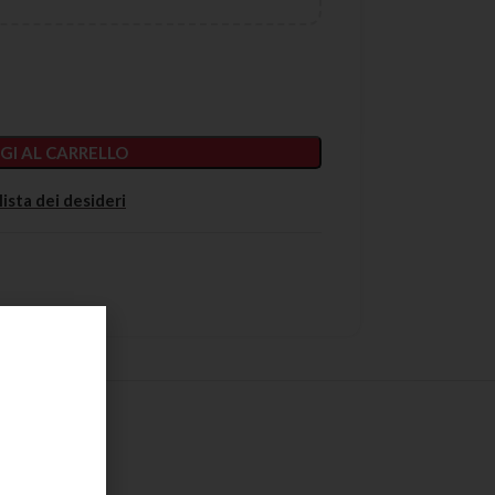
GI AL CARRELLO
lista dei desideri