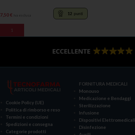
12
punti
7,50
€
Iva esclusa
AGGIUNGI AL CARRELLO
FORNITURA MEDICALI
Monouso
Medicazione e Bendaggi
Cookie Policy (UE)
Sterilizzazione
Politica di rimborso e reso
Infusione
Termini e condizioni
Dispositivi Elettromedical
Spedizioni e consegna
Disinfezione
Categorie prodotti
Ausili