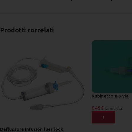
Prodotti correlati
Rubinetto a 3 vie
0,45
€
Iva esclusa
AGGIUNGI AL CARR
Deflussore Infusion luer lock