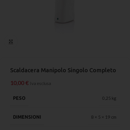
Click to enlarge
Scaldacera Manipolo Singolo Completo
10,00
€
Iva esclusa
PESO
0,25 kg
DIMENSIONI
8 × 5 × 19 cm