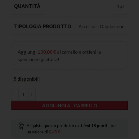
QUANTITÀ
1pz
TIPOLOGIA PRODOTTO
Accessori Depilazione
Aggiungi
100,00
€
al carrello e ottieni la
spedizione gratuita!
5 disponibili
AGGIUNGI AL CARRELLO
Acquista questo prodotto e ottieni
18
punti
- per
un valore di
0,45
€