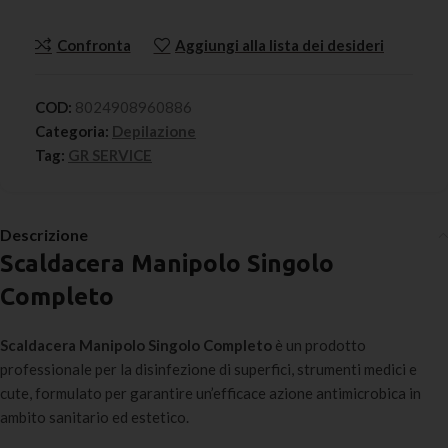
Confronta
Aggiungi alla lista dei desideri
COD:
8024908960886
Categoria:
Depilazione
Tag:
GR SERVICE
Descrizione
Scaldacera Manipolo Singolo
Completo
Scaldacera Manipolo Singolo Completo
è un prodotto
professionale per la disinfezione di superfici, strumenti medici e
cute, formulato per garantire un’efficace azione antimicrobica in
ambito sanitario ed estetico.