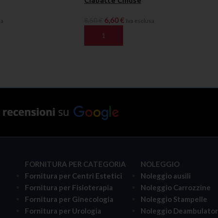
Ciabatte Chiuse
6,60
€
8,50
€
sa
Iva esclusa
ELLO
AGGIUNGI AL CARRELLO
FORNITURA PER CATEGORIA
NOLEGGIO
Fornitura per Centri Estetici
Noleggio ausili
Fornitura per Fisioterapia
Noleggio Carrozzine
Fornitura per Ginecologia
Noleggio Stampelle
Fornitura per Urologia
Noleggio Deambulator