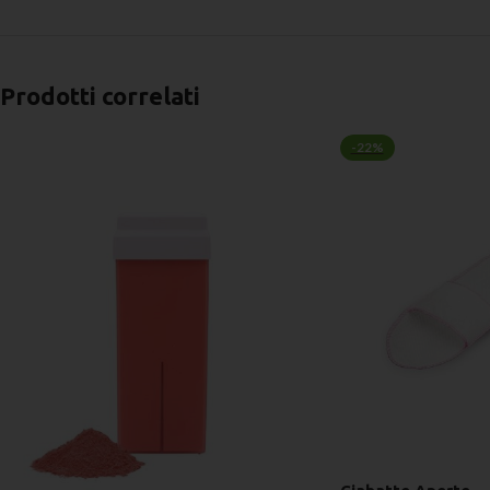
Prodotti correlati
-22%