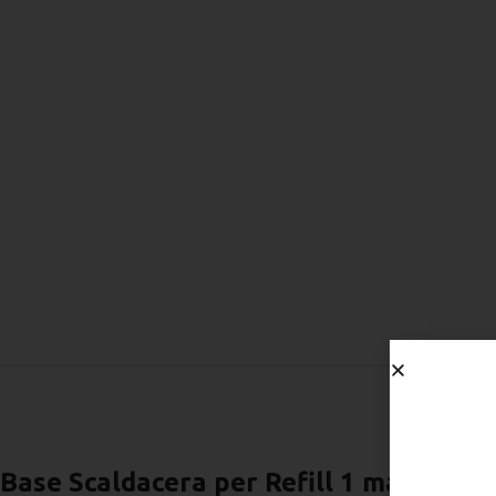
Base Scaldacera per Refill 1 manipolo