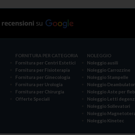
ELLO
FORNITURA PER CATEGORIA
NOLEGGIO
Fornitura per Centri Estetici
Noleggio ausili
Fornitura per Fisioterapia
Noleggio Carrozzine
Fornitura per Ginecologia
Noleggio Stampelle
Fornitura per Urologia
Noleggio Deambulator
i
Fornitura per Chirurgia
Noleggio Aste per fle
Offerte Speciali
Noleggio Letti degenz
Noleggio Sollevatori
Noleggio Magnetotera
Noleggio Kinetec