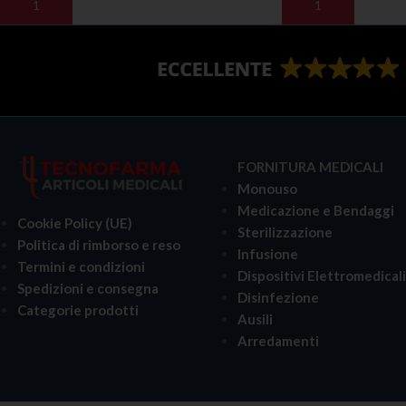
AGGIUNGI AL CARRELLO
AGGIUNGI AL CARR
FORNITURA MEDICALI
Monouso
Medicazione e Bendaggi
Cookie Policy (UE)
Sterilizzazione
Politica di rimborso e reso
Infusione
Termini e condizioni
Dispositivi Elettromedical
Spedizioni e consegna
Disinfezione
Categorie prodotti
Ausili
Arredamenti