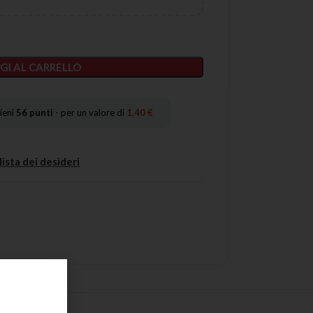
GI AL CARRELLO
ieni
56
punti
- per un valore di
1,40
€
lista dei desideri