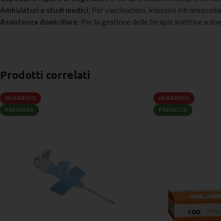
Ambulatori e studi medici
: Per vaccinazioni, iniezioni intramuscola
Assistenza domiciliare
: Per la gestione delle terapie iniettive a dom
Prodotti correlati
IN ARRIVO
IN ARRIVO
PRENOTA
PRENOTA