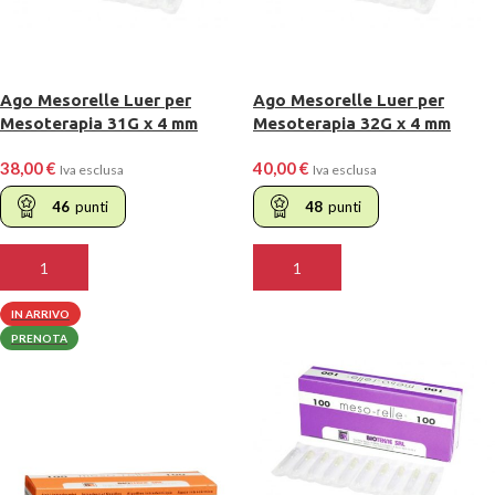
Ago Mesorelle Luer per
Ago Mesorelle Luer per
Mesoterapia 31G x 4 mm
Mesoterapia 32G x 4 mm
38,00
€
40,00
€
Iva esclusa
Iva esclusa
46
punti
48
punti
AGGIUNGI AL CARRELLO
AGGIUNGI AL CARRELLO
IN ARRIVO
PRENOTA