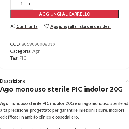
AGGIUNGI AL CARRELLO
Confronta
Aggiungi alla lista dei desideri
COD:
8058090008019
Categoria:
Aghi
Tag:
PIC
Descrizione
Ago monouso sterile PIC indolor 20G
Ago monouso sterile PIC indolor 20G
è un ago monouso sterile ad
alta precisione, progettato per garantire iniezioni sicure, indolori
ed efficaci in ambito clinico e ospedaliero.