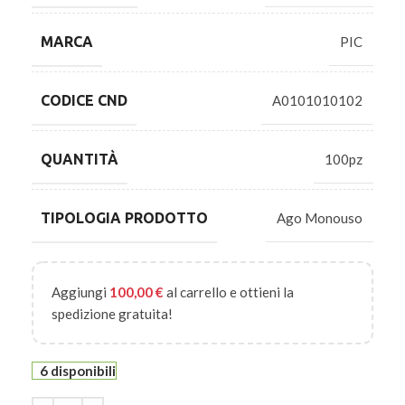
MARCA
PIC
CODICE CND
A0101010102
QUANTITÀ
100pz
TIPOLOGIA PRODOTTO
Ago Monouso
Aggiungi
100,00
€
al carrello e ottieni la
spedizione gratuita!
6 disponibili