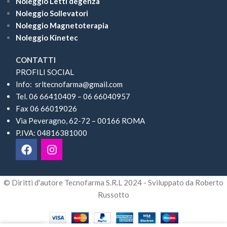
Noleggio Letti degenza
Noleggio Sollevatori
Noleggio Magnetoterapia
Noleggio Kinetec
CONTATTI
PROFILI SOCIAL
Info: srltecnofarma@gmail.com
Tel. 06 66410409 – 06 66040957
Fax 06 66019026
Via Peveragno, 62-72 – 00166 ROMA
P.IVA: 04816381000
© Diritti d'autore Tecnofarma S.R.L 2024 - Sviluppato da Roberto
Russotto