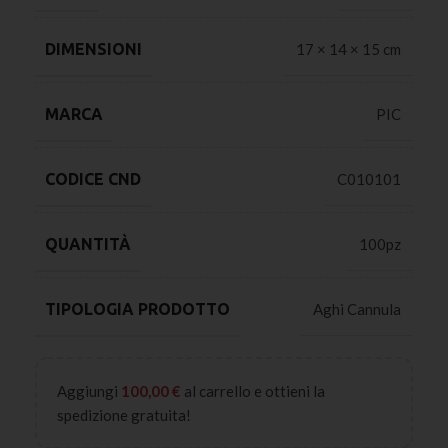
DIMENSIONI
17 × 14 × 15 cm
MARCA
PIC
CODICE CND
C010101
QUANTITÀ
100pz
TIPOLOGIA PRODOTTO
Aghi Cannula
Aggiungi
100,00
€
al carrello e ottieni la
spedizione gratuita!