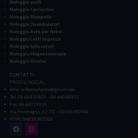
Noleggio ausili
Noleggio Carrozzine
Noleggio Stampelle
Noleggio Deambulatori
Noleggio Aste per flebo
Noleggio Letti degenza
Noleggio Sollevatori
Noleggio Magnetoterapia
Noleggio Kinetec
CONTATTI
PROFILI SOCIAL
Info: srltecnofarma@gmail.com
Tel. 06 66410409 – 06 66040957
Fax 06 66019026
Via Peveragno, 62-72 – 00166 ROMA
P.IVA: 04816381000