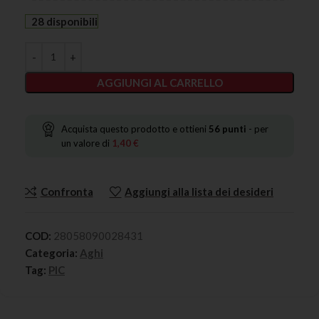
28 disponibili
AGGIUNGI AL CARRELLO
Acquista questo prodotto e ottieni
56
punti
- per
un valore di
1,40
€
Confronta
Aggiungi alla lista dei desideri
COD:
28058090028431
Categoria:
Aghi
Tag:
PIC