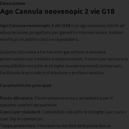
Descrizione
Ago Cannula neovenopic 2 vie G18
Ago Cannula neovenopic 2 vie G18
è un ago monouso sterile ad
alta precisione, progettato per garantire iniezioni sicure, indolori
ed efficaci in ambito clinico e ospedaliero.
La punta siliconata a tre faccette garantisce la massima
penetrazione con il minimo trauma tissutale. Il cono Luer assicura la
compatibilità con tutte le siringhe standard presenti sul mercato,
facilitando le procedure di iniezione e prelievo ematico.
Caratteristiche principali:
Punta siliconata
: Penetrazione precisa e atraumatica per il
massimo comfort del paziente.
Cono Luer standard
: Compatibile con tutte le siringhe Luer Lock e
Luer Slip in commercio.
Tappo protettivo
: Mantiene la sterilità della punta fino al