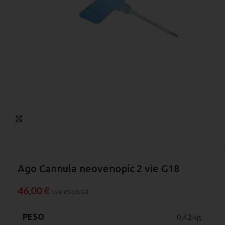
Click to enlarge
Ago Cannula neovenopic 2 vie G18
46,00
€
Iva esclusa
PESO
0,42 kg