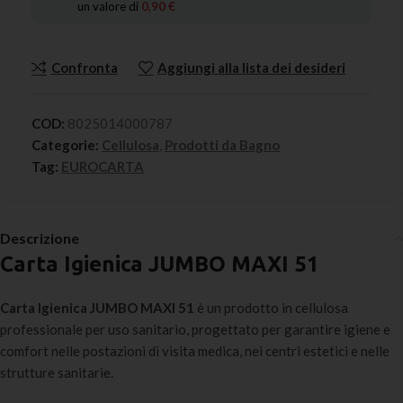
un valore di
0,90
€
Confronta
Aggiungi alla lista dei desideri
COD:
8025014000787
Categorie:
Cellulosa
,
Prodotti da Bagno
Tag:
EUROCARTA
Descrizione
Carta Igienica JUMBO MAXI 51
Carta Igienica JUMBO MAXI 51
è un prodotto in cellulosa
professionale per uso sanitario, progettato per garantire igiene e
comfort nelle postazioni di visita medica, nei centri estetici e nelle
strutture sanitarie.