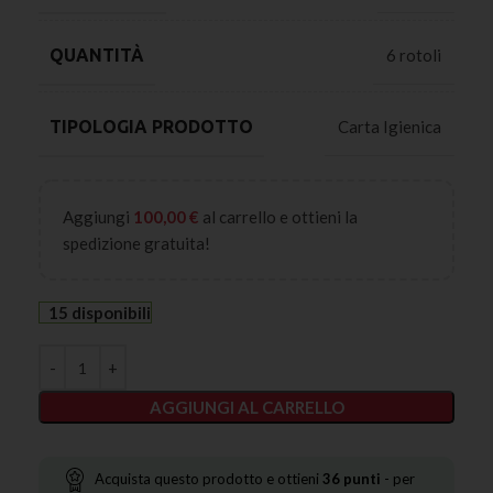
QUANTITÀ
6 rotoli
TIPOLOGIA PRODOTTO
Carta Igienica
Aggiungi
100,00
€
al carrello e ottieni la
spedizione gratuita!
15 disponibili
AGGIUNGI AL CARRELLO
Acquista questo prodotto e ottieni
36
punti
- per