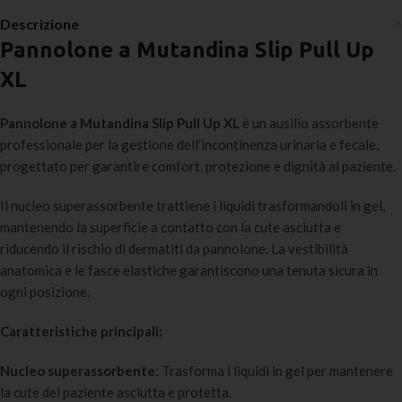
Descrizione
Pannolone a Mutandina Slip Pull Up
XL
Pannolone a Mutandina Slip Pull Up XL
è un ausilio assorbente
professionale per la gestione dell’incontinenza urinaria e fecale,
progettato per garantire comfort, protezione e dignità al paziente.
Il nucleo superassorbente trattiene i liquidi trasformandoli in gel,
mantenendo la superficie a contatto con la cute asciutta e
riducendo il rischio di dermatiti da pannolone. La vestibilità
anatomica e le fasce elastiche garantiscono una tenuta sicura in
ogni posizione.
Caratteristiche principali:
Nucleo superassorbente
: Trasforma i liquidi in gel per mantenere
la cute del paziente asciutta e protetta.