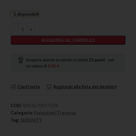
5 disponibili
AGGIUNGI AL CARRELLO
Acquista questo prodotto e ottieni
21
punti
- per
un valore di
0,00
€
Confronta
Aggiungi alla lista dei desideri
COD:
8003670917328
Categoria:
Pannoloni/Traverse
Tag:
SERENITY