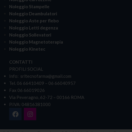
Noleggio Stampelle
Noleggio Deambulatori
Noleggio Aste per flebo
Noleggio Letti degenza
Noleggio Sollevatori
Noleggio Magnetoterapia
Noleggio Kinetec
CONTATTI
PROFILI SOCIAL
Info: srltecnofarma@gmail.com
Tel. 06 66410409 – 06 66040957
Fax 06 66019026
Via Peveragno, 62-72 – 00166 ROMA
P.IVA: 04816381000