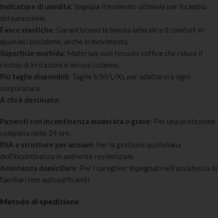
Indicatore di umidità
: Segnala il momento ottimale per il cambio
del pannolone.
Fasce elastiche
: Garantiscono la tenuta laterale e il comfort in
qualsiasi posizione, anche in movimento.
Superficie morbida
: Materiale non tessuto soffice che riduce il
rischio di irritazioni e lesioni cutanee.
Più taglie disponibili
: Taglie S/M/L/XL per adattarsi a ogni
corporatura.
A chi è destinato:
Pazienti con incontinenza moderata o grave
: Per una protezione
completa nelle 24 ore.
RSA e strutture per anziani
: Per la gestione quotidiana
dell’incontinenza in ambiente residenziale.
Assistenza domiciliare
: Per i caregiver impegnati nell’assistenza di
familiari non autosufficienti.
Metodo di spedizione