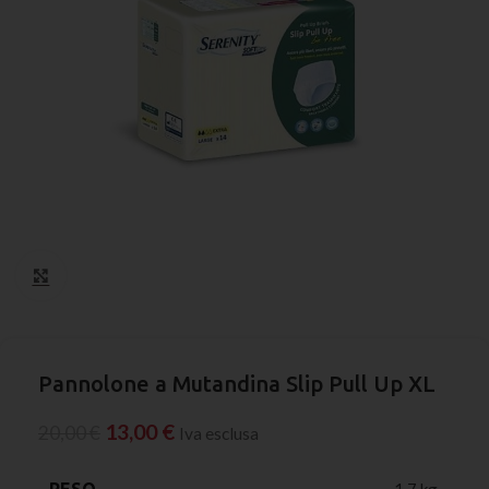
Click to enlarge
Pannolone a Mutandina Slip Pull Up XL
13,00
€
20,00
€
Iva esclusa