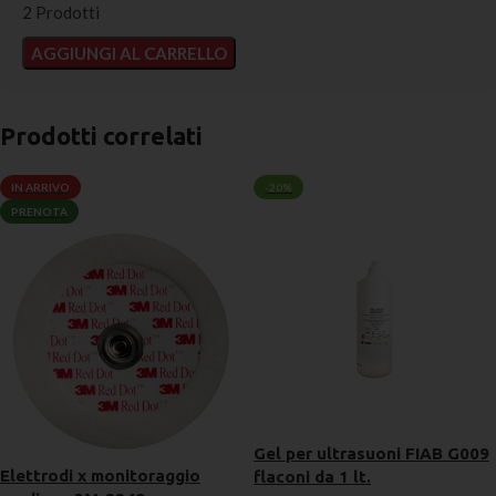
2 Prodotti
AGGIUNGI AL CARRELLO
Prodotti correlati
IN ARRIVO
-20%
PRENOTA
Gel per ultrasuoni FIAB G009
Elettrodi x monitoraggio
flaconi da 1 lt.