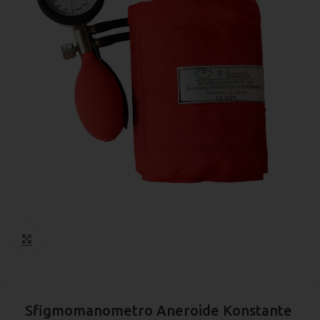
Click to enlarge
Sfigmomanometro Aneroide Konstante