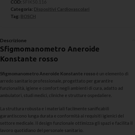
COD:
SFIK50.116
Categoria:
Dispositivi Cardiovascolari
Tag:
BOSCH
Descrizione
Sfigmomanometro Aneroide
Konstante rosso
Sfigmomanometro Aneroide Konstante rosso
è un elemento di
arredo sanitario professionale, progettato per garantire
funzionalità, igiene e comfort negli ambienti di cura, adatto ad
ambulatori, studi medici, cliniche e strutture ospedaliere.
La struttura robusta e i materiali facilmente sanificabili
garantiscono lunga durata e conformità ai requisiti igienici del
settore medicale. Il design funzionale ottimizza gli spazi e facilita il
lavoro quotidiano del personale sanitario.