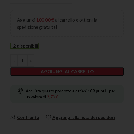
Aggiungi
100,00
€
al carrello e ottieni la
spedizione gratuita!
2 disponibili
AGGIUNGI AL CARRELLO
Acquista questo prodotto e ottieni
109
punti
- per
un valore di
2,73
€
Confronta
Aggiungi alla lista dei desideri