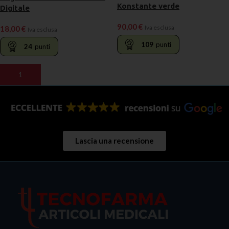
Konstante verde
Digitale
90,00
€
Iva esclusa
18,00
€
Iva esclusa
109
punti
24
punti
LEGGI TUTTO
AGGIUNGI AL CARRELLO
Lascia una recensione