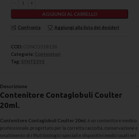
AGGIUNGI AL CARRELLO
Confronta
Aggiungi alla lista dei desideri
COD:
CONCO318118
Categoria:
Contenitori
Tag:
SYNTESYS
Descrizione
Contenitore Contaglobuli Coulter
20ml.
Contenitore Contaglobuli Coulter 20ml.
è un contenitore medico
professionale, progettato per la corretta raccolta, conservazione e
smaltimento di rifiuti biologici speciali e dispositivi medici usati nel