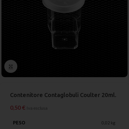
Click to enlarge
Contenitore Contaglobuli Coulter 20ml.
0,50
€
Iva esclusa
PESO
0,02 kg