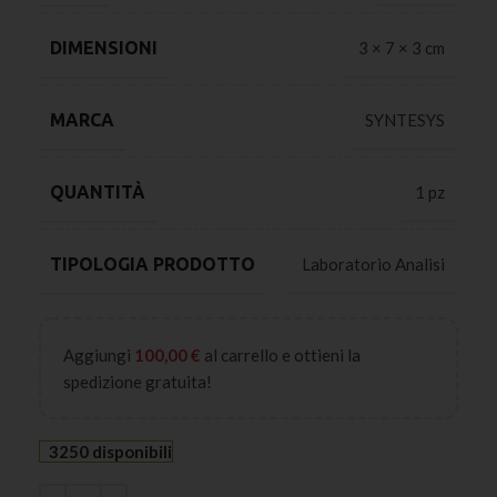
DIMENSIONI
3 × 7 × 3 cm
MARCA
SYNTESYS
QUANTITÀ
1 pz
TIPOLOGIA PRODOTTO
Laboratorio Analisi
Aggiungi
100,00
€
al carrello e ottieni la
spedizione gratuita!
3250 disponibili