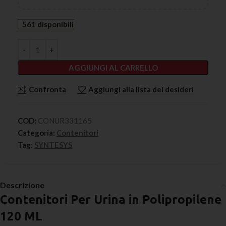
561 disponibili
AGGIUNGI AL CARRELLO
Confronta
Aggiungi alla lista dei desideri
COD:
CONUR331165
Categoria:
Contenitori
Tag:
SYNTESYS
Descrizione
Contenitori Per Urina in Polipropilene
120 ML