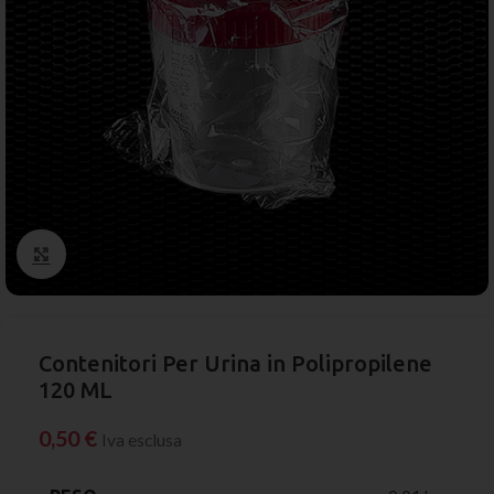
Click to enlarge
Contenitori Per Urina in Polipropilene
120 ML
0,50
€
Iva esclusa