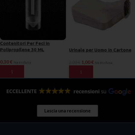
Contenitori Per Feci in
Polipropilene 30 ML
Urinale per Uomo in Cartone
0,30
€
1,00
€
Iva esclusa
2,00
€
Iva esclusa
AGGIUNGI AL CARRELLO
AGGIUNGI AL CARRELLO
Lascia una recensione