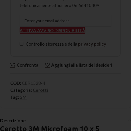
telefonicamente al numero 06 66410409
ATTIVA AVVISO DISPONIBILITÀ
Controllo sicurezza e della
privacy policy
Confronta
Aggiungi alla lista dei desideri
COD:
CER1528-4
Categoria:
Cerotti
Tag:
3M
Descrizione
Cerotto 3M Microfoam 10 x 5