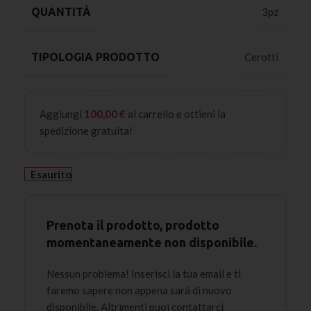
QUANTITÀ
3pz
TIPOLOGIA PRODOTTO
Cerotti
Aggiungi
100,00
€
al carrello e ottieni la
spedizione gratuita!
Esaurito
Prenota il prodotto, prodotto
momentaneamente non disponibile.
Nessun problema! Inserisci la tua email e ti
faremo sapere non appena sarà di nuovo
disponibile. Altrimenti puoi contattarci