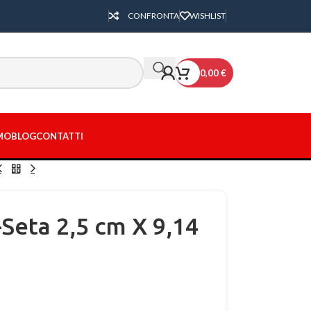
CONFRONTA
WISHLIST
0,00
€
AMO
BLOG
CONTATTI
-Seta 2,5 cm X 9,14