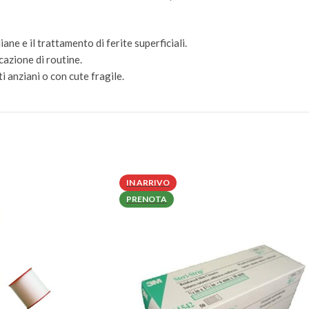
ane e il trattamento di ferite superficiali.
azione di routine.
ti anziani o con cute fragile.
IN ARRIVO
PRENOTA