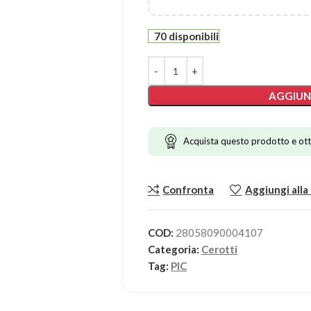
70 disponibili
AGGIUN
Acquista questo prodotto e ott
Confronta
Aggiungi alla 
COD:
28058090004107
Categoria:
Cerotti
Tag:
PIC