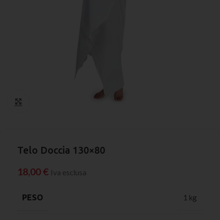
Click to enlarge
Telo Doccia 130×80
18,00
€
Iva esclusa
PESO
1 kg