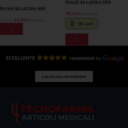
Rotoli da Lettino H90
Rotoli da Lettino H60
70,00
€
Iva esclusa
26,00
€
35,00
€
Iva esclusa
85
punti
AGGIUNGI AL CARRELLO
AGGIUNGI AL CARRELLO
Lascia una recensione