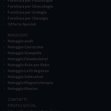
Fornitura per Fisioterapia
Fornitura per Ginecologia
Fornitura per Urologia
Fornitura per Chirurgia
Offerte Speciali
NOLEGGIO
Noleggio ausili
Noleggio Carrozzine
Noleggio Stampelle
Noleggio Deambulatori
Noleggio Aste per flebo
Noleggio Letti degenza
Noleggio Sollevatori
Noleggio Magnetoterapia
Noleggio Kinetec
CONTATTI
PROFILI SOCIAL