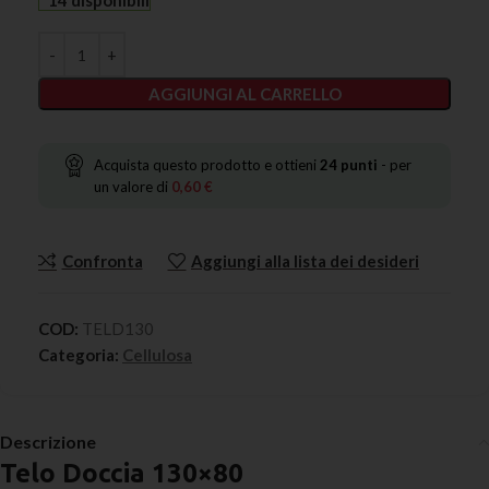
14 disponibili
AGGIUNGI AL CARRELLO
Acquista questo prodotto e ottieni
24
punti
- per
un valore di
0,60
€
Confronta
Aggiungi alla lista dei desideri
COD:
TELD130
Categoria:
Cellulosa
Descrizione
Telo Doccia 130×80