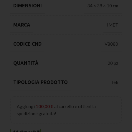
DIMENSIONI
34 × 38 × 10 cm
MARCA
IMET
CODICE CND
V8080
QUANTITÀ
20 pz
TIPOLOGIA PRODOTTO
Teli
Aggiungi
100,00
€
al carrello e ottieni la
spedizione gratuita!