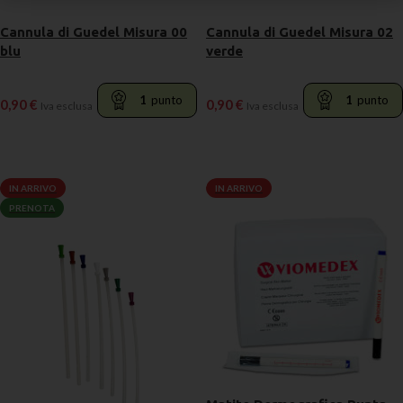
Cannula di Guedel Misura 00
Cannula di Guedel Misura 02
blu
verde
1
punto
1
punto
0,90
€
0,90
€
Iva esclusa
Iva esclusa
LEGGI TUTTO
LEGGI TUTTO
IN ARRIVO
IN ARRIVO
PRENOTA