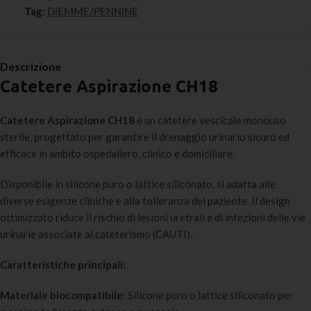
Tag:
DIEMME/PENNINE
Descrizione
Catetere Aspirazione CH18
Catetere Aspirazione CH18
è un catetere vescicale monouso
sterile, progettato per garantire il drenaggio urinario sicuro ed
efficace in ambito ospedaliero, clinico e domiciliare.
Disponibile in silicone puro o lattice siliconato, si adatta alle
diverse esigenze cliniche e alla tolleranza del paziente. Il design
ottimizzato riduce il rischio di lesioni uretrali e di infezioni delle vie
urinarie associate al cateterismo (CAUTI).
Caratteristiche principali:
Materiale biocompatibile
: Silicone puro o lattice siliconato per