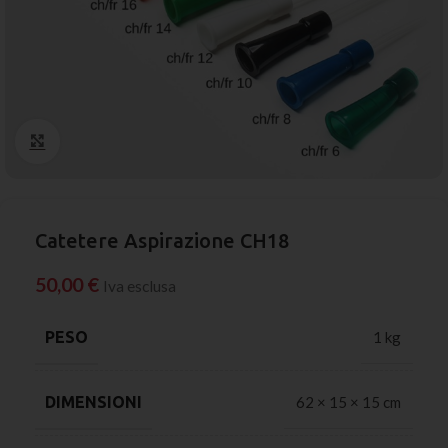
Click to enlarge
Catetere Aspirazione CH18
50,00
€
Iva esclusa
PESO
1 kg
DIMENSIONI
62 × 15 × 15 cm