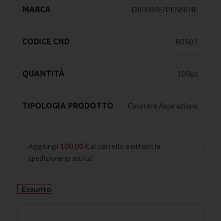
MARCA
DIEMME/PENNINE
CODICE CND
R0501
QUANTITÀ
100pz
TIPOLOGIA PRODOTTO
Catetere Aspirazione
Aggiungi
100,00
€
al carrello e ottieni la
spedizione gratuita!
Esaurito