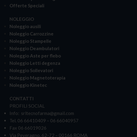
Offerte Speciali
NOLEGGIO
Noleggio ausili
Noleggio Carrozzine
Noleggio Stampelle
Noleggio Deambulatori
Noleggio Aste per flebo
Noleggio Letti degenza
Noleggio Sollevatori
Noleggio Magnetoterapia
Noleggio Kinetec
CONTATTI
PROFILI SOCIAL
Info: srltecnofarma@gmail.com
Tel. 06 66410409 – 06 66040957
Fax 06 66019026
Via Peveragno, 62-72 – 00166 ROMA