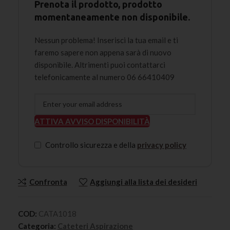
Prenota il prodotto, prodotto
momentaneamente non disponibile.
Nessun problema! Inserisci la tua email e ti
faremo sapere non appena sarà di nuovo
disponibile. Altrimenti puoi contattarci
telefonicamente al numero 06 66410409
ATTIVA AVVISO DISPONIBILITÀ
Controllo sicurezza e della
privacy policy
Confronta
Aggiungi alla lista dei desideri
COD:
CATA1018
Categoria:
Cateteri Aspirazione