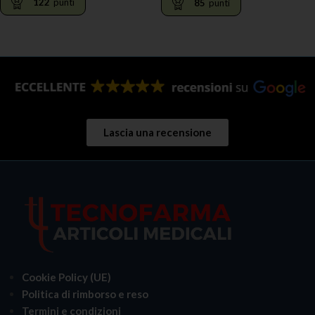
122
punti
85
punti
LEGGI TUTTO
LEGGI TUTTO
Lascia una recensione
Cookie Policy (UE)
Politica di rimborso e reso
Termini e condizioni