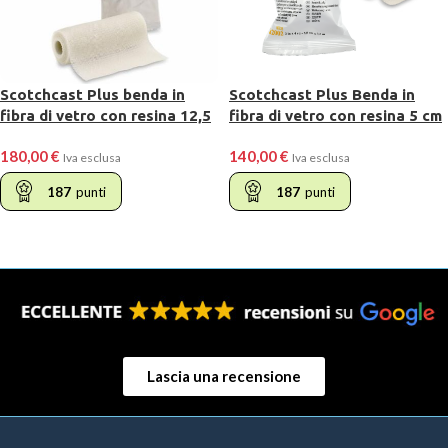
Scotchcast Plus benda in
Scotchcast Plus Benda in
fibra di vetro con resina 12,5
fibra di vetro con resina 5 cm
cm X 3,6 m
X 3,6m
180,00
€
140,00
€
Iva esclusa
Iva esclusa
187
punti
187
punti
LEGGI TUTTO
LEGGI TUTTO
Lascia una recensione