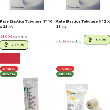
Rete Elastica Tubolare N° 10
Rete Elastica Tubolare N° 2 X
x 25 mt
25 mt
18,00
€
Iva esclusa
6
punti
5,00
€
Iva esclusa
20
punti
AGGIUNGI AL CARRELLO
AGGIUNGI AL CARRELLO
IN ARRIVO
IN ARRIVO
PRENOTA
PRENOTA