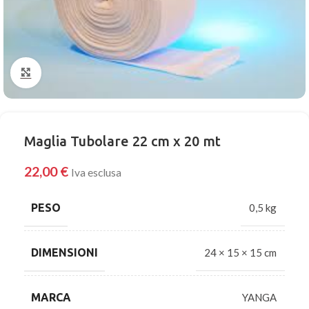
Click to enlarge
Maglia Tubolare 22 cm x 20 mt
22,00
€
Iva esclusa
PESO
0,5 kg
DIMENSIONI
24 × 15 × 15 cm
MARCA
YANGA