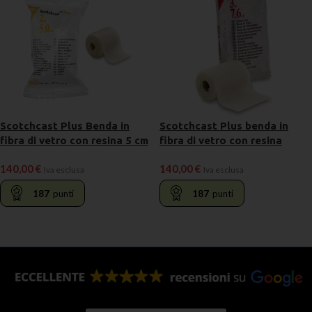
Scotchcast Plus Benda in
Scotchcast Plus benda in
fibra di vetro con resina 5 cm
fibra di vetro con resina
X 3,6m
7,5cm X 3,6m
140,00
€
140,00
€
Iva esclusa
Iva esclusa
187
punti
187
punti
LEGGI TUTTO
LEGGI TUTTO