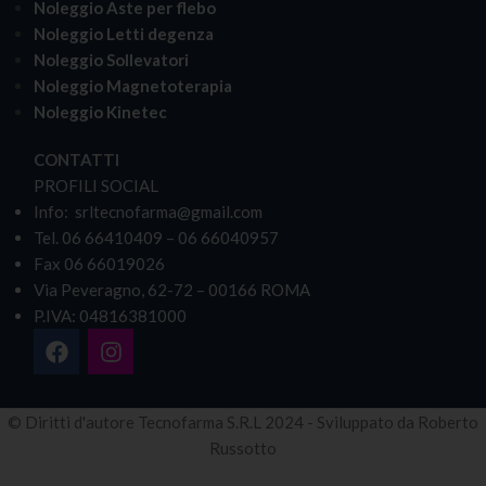
Noleggio Aste per flebo
Noleggio Letti degenza
Noleggio Sollevatori
Noleggio Magnetoterapia
Noleggio Kinetec
CONTATTI
PROFILI SOCIAL
Info: srltecnofarma@gmail.com
Tel. 06 66410409 – 06 66040957
Fax 06 66019026
Via Peveragno, 62-72 – 00166 ROMA
P.IVA: 04816381000
© Diritti d'autore Tecnofarma S.R.L 2024 - Sviluppato da Roberto
Russotto