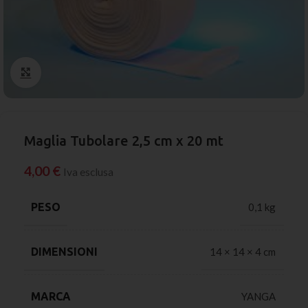
Click to enlarge
Maglia Tubolare 2,5 cm x 20 mt
4,00
€
Iva esclusa
PESO
0,1 kg
DIMENSIONI
14 × 14 × 4 cm
MARCA
YANGA