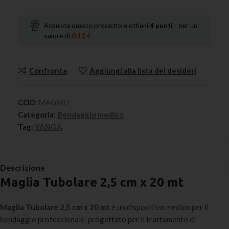
Acquista questo prodotto e ottieni
4
punti
- per un
valore di
0,10
€
Confronta
Aggiungi alla lista dei desideri
COD:
MAGY02
Categoria:
Bendaggio medico
Tag:
YANGA
Descrizione
Maglia Tubolare 2,5 cm x 20 mt
Maglia Tubolare 2,5 cm x 20 mt
è un dispositivo medico per il
bendaggio professionale, progettato per il trattamento di