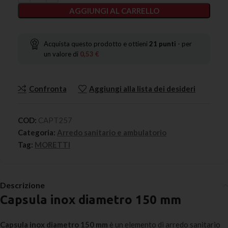
AGGIUNGI AL CARRELLO
Acquista questo prodotto e ottieni
21
punti
- per
un valore di
0,53
€
Confronta
Aggiungi alla lista dei desideri
COD:
CAPT257
Categoria:
Arredo sanitario e ambulatorio
Tag:
MORETTI
Descrizione
Capsula inox diametro 150 mm
Capsula inox diametro 150 mm
è un elemento di arredo sanitario