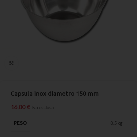
Click to enlarge
Capsula inox diametro 150 mm
16,00
€
Iva esclusa
PESO
0,5 kg