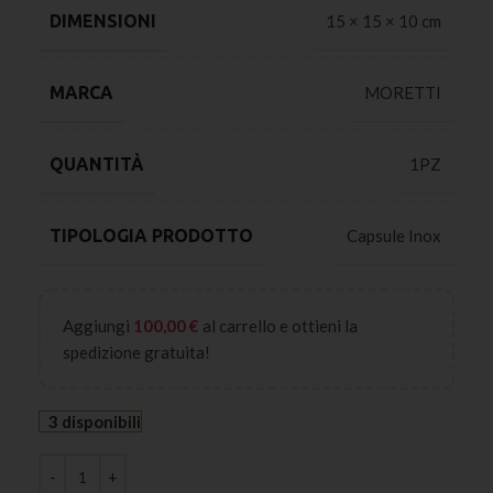
DIMENSIONI
15 × 15 × 10 cm
MARCA
MORETTI
QUANTITÀ
1PZ
TIPOLOGIA PRODOTTO
Capsule Inox
Aggiungi
100,00
€
al carrello e ottieni la
spedizione gratuita!
3 disponibili