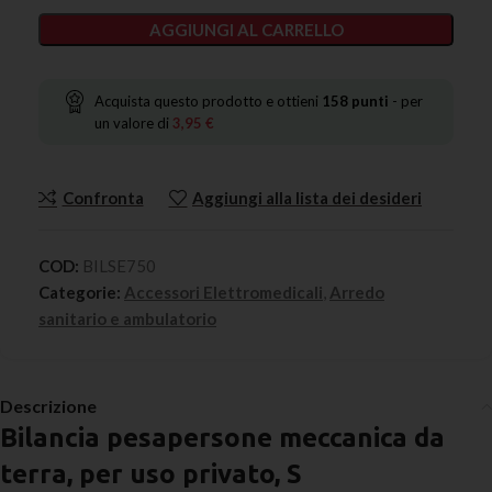
AGGIUNGI AL CARRELLO
Acquista questo prodotto e ottieni
158
punti
- per
un valore di
3,95
€
Confronta
Aggiungi alla lista dei desideri
COD:
BILSE750
Categorie:
Accessori Elettromedicali
,
Arredo
sanitario e ambulatorio
Descrizione
Bilancia pesapersone meccanica da
terra, per uso privato, S