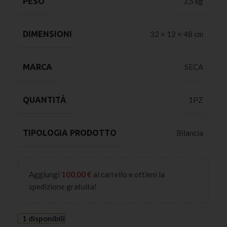
PESO
3,5 kg
DIMENSIONI
32 × 12 × 48 cm
MARCA
SECA
QUANTITÀ
1PZ
TIPOLOGIA PRODOTTO
Bilancia
Aggiungi
100,00
€
al carrello e ottieni la
spedizione gratuita!
1 disponibili