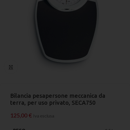
Click to enlarge
Bilancia pesapersone meccanica da
terra, per uso privato, SECA750
125,00
€
Iva esclusa