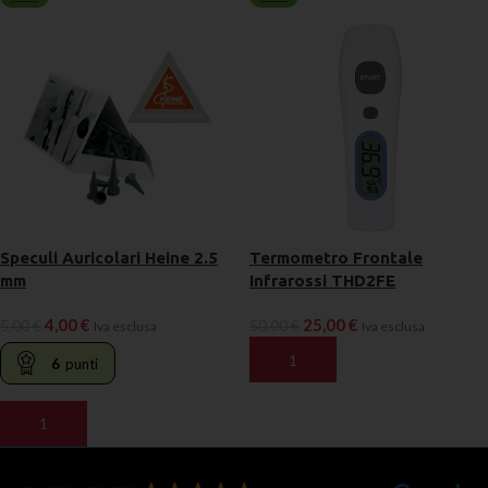
Speculi Auricolari Heine 2.5
Termometro Frontale
mm
Infrarossi THD2FE
4,00
€
25,00
€
5,00
€
50,00
€
Iva esclusa
Iva esclusa
AGGIUNGI AL CARRELLO
6
punti
AGGIUNGI AL CARRELLO