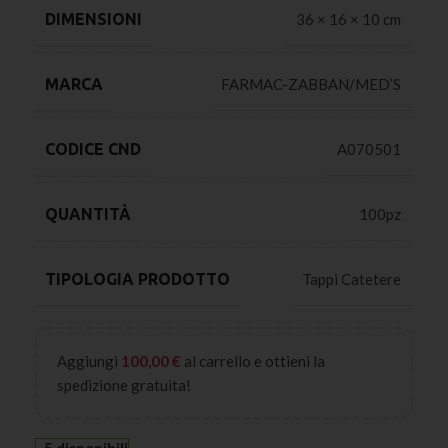
DIMENSIONI
36 × 16 × 10 cm
MARCA
FARMAC-ZABBAN/MED’S
CODICE CND
A070501
QUANTITÀ
100pz
TIPOLOGIA PRODOTTO
Tappi Catetere
Aggiungi
100,00
€
al carrello e ottieni la
spedizione gratuita!