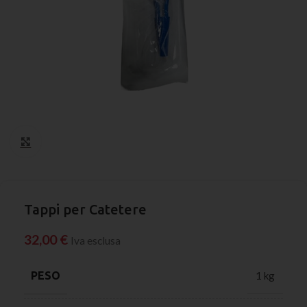
Click to enlarge
Tappi per Catetere
32,00
€
Iva esclusa
PESO
1 kg