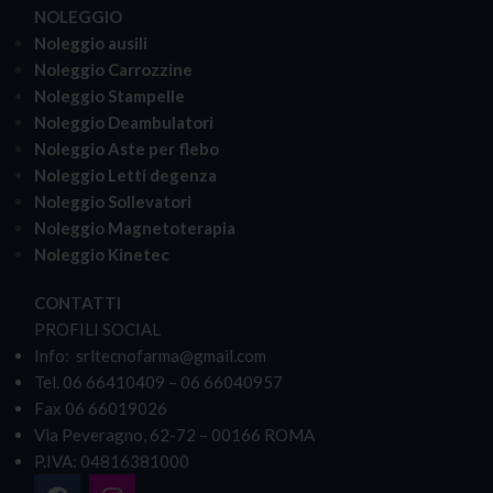
NOLEGGIO
Noleggio ausili
Noleggio Carrozzine
Noleggio Stampelle
Noleggio Deambulatori
Noleggio Aste per flebo
Noleggio Letti degenza
Noleggio Sollevatori
Noleggio Magnetoterapia
Noleggio Kinetec
CONTATTI
PROFILI SOCIAL
Info: srltecnofarma@gmail.com
Tel. 06 66410409 – 06 66040957
Fax 06 66019026
Via Peveragno, 62-72 – 00166 ROMA
P.IVA: 04816381000