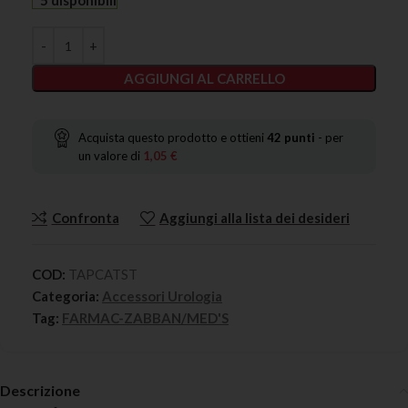
5 disponibili
AGGIUNGI AL CARRELLO
Acquista questo prodotto e ottieni
42
punti
- per
un valore di
1,05
€
Confronta
Aggiungi alla lista dei desideri
COD:
TAPCATST
Categoria:
Accessori Urologia
Tag:
FARMAC-ZABBAN/MED'S
Descrizione