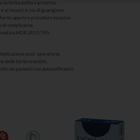
 la ferita pulita e protetta.
e ai tessuti in via di guarigione.
 ferite aperte e procedure invasive.
io di complicanze.
 normativa MDR 2017/745.
la medicazione post-operatoria.
ne delle ferite croniche.
erite nei pazienti non autosufficienti.