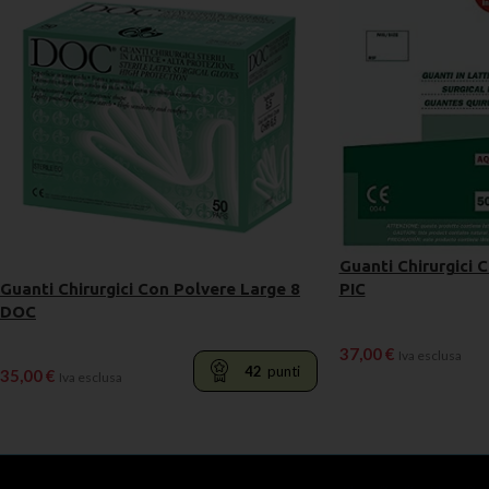
Guanti Chirurgici 
Guanti Chirurgici Con Polvere Large 8
PIC
DOC
37,00
€
Iva esclusa
42
punti
35,00
€
Iva esclusa
LEGGI TUTTO
LEGGI TUTTO