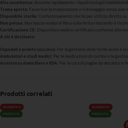
Alta assorbenza
: Assorbe rapidamente i liquidi biologici mantenendo
Trama aperta
: Favorisce la traspirazione e il drenaggio senza aderir
Disponibile sterile
: Confezionamento sterile per utilizzo diretto su
Non pelosa
: Non lascia residui di fibra sulla ferita riducendo il risch
Certificazione CE
: Dispositivo medico certificato conforme alla
A chi è destinato:
Ospedali e pronto soccorso
: Per la gestione delle ferite acute e 
Ambulatori e studi medici
: Per le medicazioni di routine e la gestio
Assistenza domiciliare e RSA
: Per la cura di piaghe da decubito e f
Prodotti correlati
IN ARRIVO
IN ARRIVO
PRENOTA
PRENOTA