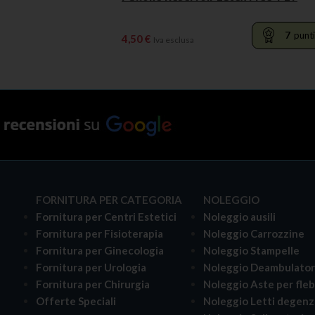
7
punti
4,50
€
Iva esclusa
LEGGI TUTTO
FORNITURA PER CATEGORIA
NOLEGGIO
Fornitura per Centri Estetici
Noleggio ausili
Fornitura per Fisioterapia
Noleggio Carrozzine
Fornitura per Ginecologia
Noleggio Stampelle
Fornitura per Urologia
Noleggio Deambulator
i
Fornitura per Chirurgia
Noleggio Aste per fle
Offerte Speciali
Noleggio Letti degenz