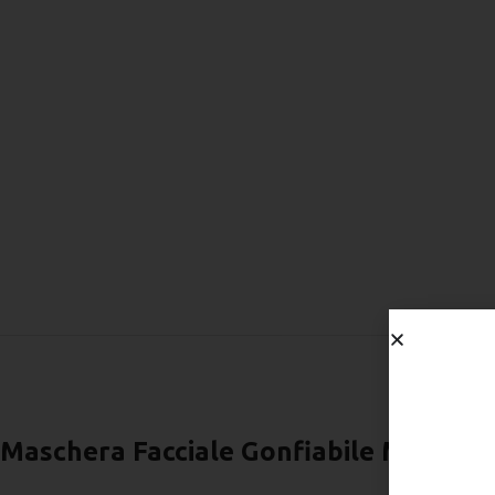
Maschera Facciale Gonfiabile M006