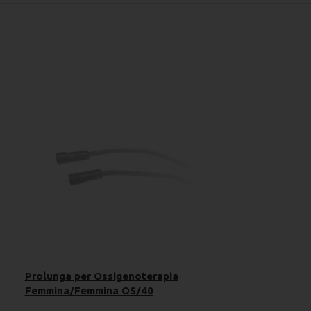
Prolunga per Ossigenoterapia
Femmina/Femmina OS/40