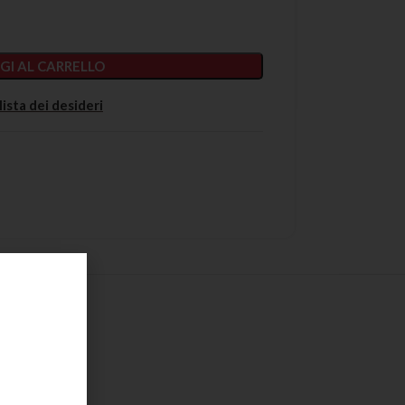
GI AL CARRELLO
lista dei desideri