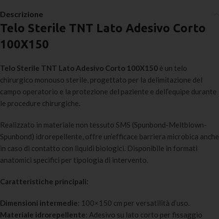
Descrizione
Telo Sterile TNT Lato Adesivo Corto
100X150
Telo Sterile TNT Lato Adesivo Corto 100X150
è un telo
chirurgico monouso sterile, progettato per la delimitazione del
campo operatorio e la protezione del paziente e dell’equipe durante
le procedure chirurgiche.
Realizzato in materiale non tessuto SMS (Spunbond-Meltblown-
Spunbond) idrorepellente, offre un’efficace barriera microbica anche
in caso di contatto con liquidi biologici. Disponibile in formati
anatomici specifici per tipologia di intervento.
Caratteristiche principali:
Dimensioni intermedie
: 100×150 cm per versatilità d’uso.
Materiale idrorepellente
: Adesivo su lato corto per fissaggio