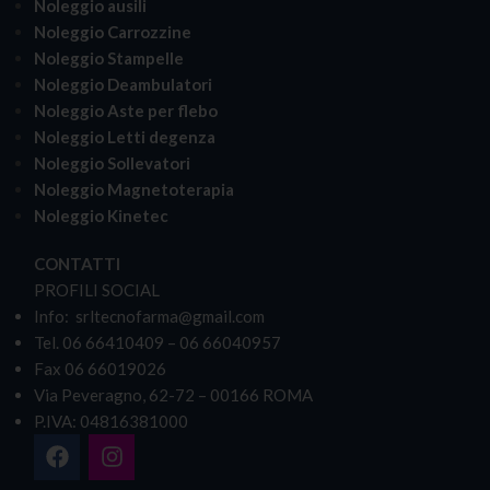
Noleggio ausili
Noleggio Carrozzine
Noleggio Stampelle
Noleggio Deambulatori
Noleggio Aste per flebo
Noleggio Letti degenza
Noleggio Sollevatori
Noleggio Magnetoterapia
Noleggio Kinetec
CONTATTI
PROFILI SOCIAL
Info: srltecnofarma@gmail.com
Tel. 06 66410409 – 06 66040957
Fax 06 66019026
Via Peveragno, 62-72 – 00166 ROMA
P.IVA: 04816381000