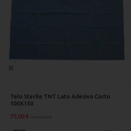
Click to enlarge
Telo Sterile TNT Lato Adesivo Corto
100X150
75,00
€
Iva esclusa