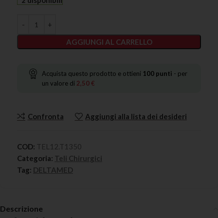
2 disponibili
AGGIUNGI AL CARRELLO
Acquista questo prodotto e ottieni
100
punti
- per
un valore di
2,50
€
Confronta
Aggiungi alla lista dei desideri
COD:
TEL12.T1350
Categoria:
Teli Chirurgici
Tag:
DELTAMED
Descrizione