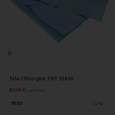
Click to enlarge
Telo Chirurgico TNT 35X50
80,00
€
Iva esclusa
PESO
2,2 kg