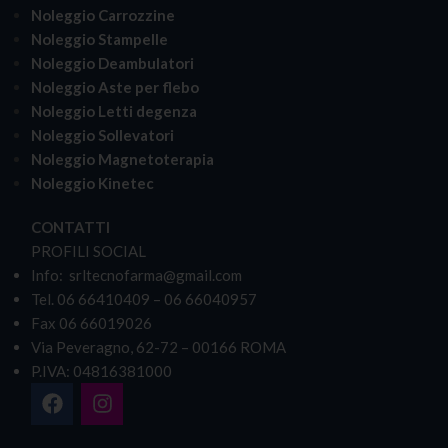
Noleggio Carrozzine
Noleggio Stampelle
Noleggio Deambulatori
Noleggio Aste per flebo
Noleggio Letti degenza
Noleggio Sollevatori
Noleggio Magnetoterapia
Noleggio Kinetec
CONTATTI
PROFILI SOCIAL
Info: srltecnofarma@gmail.com
Tel. 06 66410409 – 06 66040957
Fax 06 66019026
Via Peveragno, 62-72 – 00166 ROMA
P.IVA: 04816381000