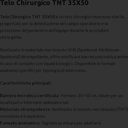
Telo Chirurgico TNT 35X50
Telo Chirurgico TNT 35X50
è un telo chirurgico monouso sterile,
progettato per la delimitazione del campo operatorio e la
protezione del paziente e dell’equipe durante le procedure
chirurgiche.
Realizzato in materiale non tessuto SMS (Spunbond-Meltblown-
Spunbond) idrorepellente, offre un’efficace barriera microbica anche
in caso di contatto con liquidi biologici. Disponibile in formati
anatomici specifici per tipologia di intervento.
Caratteristiche principali:
Barriera microbica certificata
: Formato 35×50 cm, ideale per usi
localizzati e interventi ambulatoriali.
Materiale idrorepellente
: Realizzato in tessuto non tessuto (TNT)
resistente e traspirante.
Formato anatomico
: Tagliato su misura per adattarsi