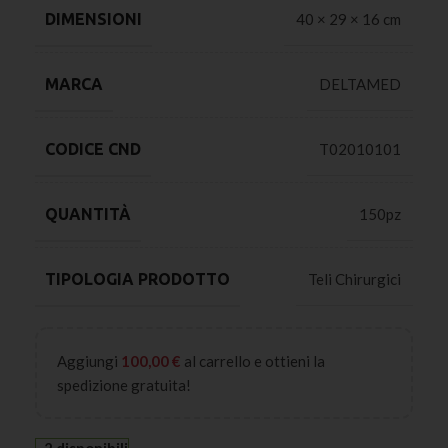
DIMENSIONI
40 × 29 × 16 cm
MARCA
DELTAMED
CODICE CND
T02010101
QUANTITÀ
150pz
TIPOLOGIA PRODOTTO
Teli Chirurgici
Aggiungi
100,00
€
al carrello e ottieni la
spedizione gratuita!