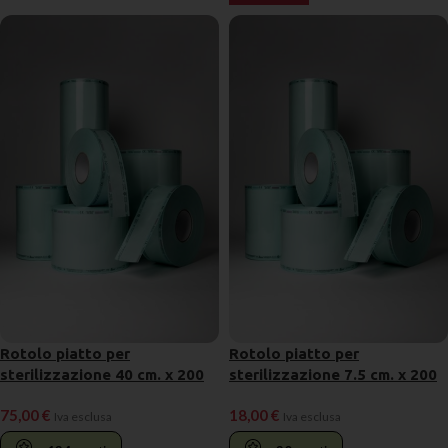
Rotolo piatto per
Rotolo piatto per
sterilizzazione 40 cm. x 200
sterilizzazione 7.5 cm. x 200
mt.
mt.
75,00
€
18,00
€
Iva esclusa
Iva esclusa