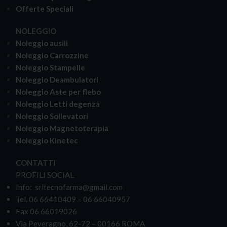
Offerte Speciali
NOLEGGIO
Noleggio ausili
Noleggio Carrozzine
Noleggio Stampelle
Noleggio Deambulatori
Noleggio Aste per flebo
Noleggio Letti degenza
Noleggio Sollevatori
Noleggio Magnetoterapia
Noleggio Kinetec
CONTATTI
PROFILI SOCIAL
Info: srltecnofarma@gmail.com
Tel. 06 66410409 – 06 66040957
Fax 06 66019026
Via Peveragno, 62-72 – 00166 ROMA