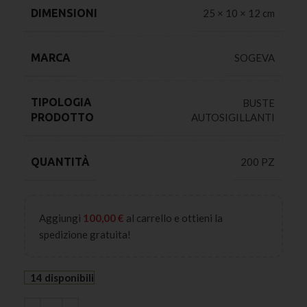
DIMENSIONI
25 × 10 × 12 cm
MARCA
SOGEVA
TIPOLOGIA
BUSTE
AUTOSIGILLANTI
PRODOTTO
QUANTITÀ
200 PZ
Aggiungi
100,00
€
al carrello e ottieni la
spedizione gratuita!
14 disponibili