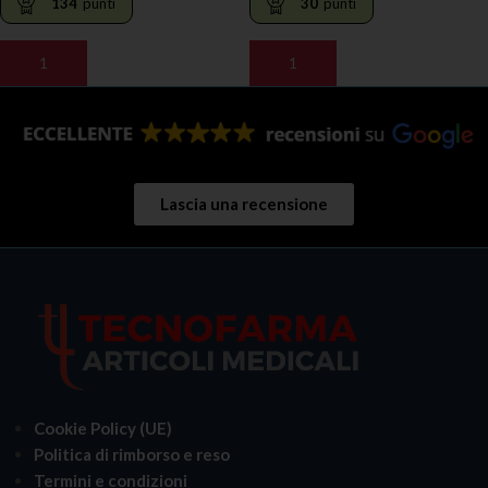
134
punti
30
punti
AGGIUNGI AL CARRELLO
AGGIUNGI AL CARRELLO
Lascia una recensione
Cookie Policy (UE)
Politica di rimborso e reso
Termini e condizioni