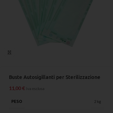
Click to enlarge
Buste Autosigillanti per Sterilizzazione
11,00
€
Iva esclusa
PESO
2 kg