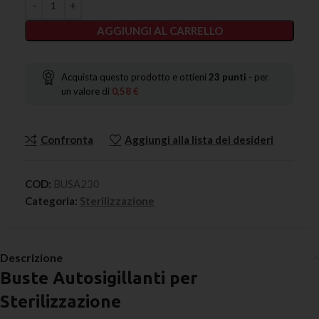
AGGIUNGI AL CARRELLO
Acquista questo prodotto e ottieni
23
punti
- per
un valore di
0,58
€
Confronta
Aggiungi alla lista dei desideri
COD:
BUSA230
Categoria:
Sterilizzazione
Descrizione
Buste Autosigillanti per
Sterilizzazione