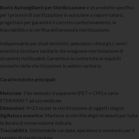
Buste Autosigillanti per Sterilizzazione
è un prodotto specifico
per i processi di sterilizzazione in autoclave a vapore saturo,
progettato per garantire il corretto confezionamento, la
tracciabilità e la verifica dell’avvenuta sterilizzazione.
Indispensabile per studi dentistici, ambulatori chirurgici, centri
estetici e strutture sanitarie che eseguono sterilizzazione di
strumenti riutilizzabili. Garantisce la conformità ai requisiti
normativi della sterilizzazione in ambito sanitario.
Caratteristiche principali:
Materiale
: Film laminato trasparente (PET + CPP) e carta
STERIKRAFT ad uso medicale
Dimensioni
: 9×23 cm per la sterilizzazione di oggetti singoli
Sigillatura ermetica
: Mantiene la sterilità degli strumenti per tutta
la durata di conservazione indicata.
Tracciabilità
: Etichettabile con data, operatore e contenuto per il
registro di sterilizzazione.