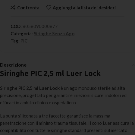
Confronta
Aggiungi alla lista dei desideri
COD:
8058090000877
Categoria:
Siringhe Senza Ago
Tag:
PIC
Descrizione
Siringhe PIC 2,5 ml Luer Lock
Siringhe PIC 2,5 ml Luer Lock
è un ago monouso sterile ad alta
precisione, progettato per garantire iniezioni sicure, indolori ed
efficaci in ambito clinico e ospedaliero.
La punta siliconata a tre faccette garantisce la massima
penetrazione con il minimo trauma tissutale. Il cono Luer assicura la
compatibilità con tutte le siringhe standard presenti sul mercato,