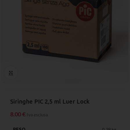
Click to enlarge
Siringhe PIC 2,5 ml Luer Lock
8,00
€
Iva esclusa
PESO
0,38 kg