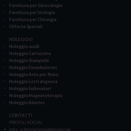
Fornitura per Ginecologia
Fornitura per Urologia
Fornitura per Chirurgia
Offerte Speciali
NOLEGGIO
Noleggio ausili
Noleggio Carrozzine
Noleggio Stampelle
Noleggio Deambulatori
Noleggio Aste per flebo
Noleggio Letti degenza
Noleggio Sollevatori
Noleggio Magnetoterapia
Noleggio Kinetec
CONTATTI
PROFILI SOCIAL
Info: srltecnofarma@gmail.com