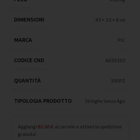
DIMENSIONI
43 × 13 × 8 cm
MARCA
PIC
CODICE CND
A020102
QUANTITÀ
100PZ
TIPOLOGIA PRODOTTO
Siringhe Senza Ago
Aggiungi
85,00
€
al carrello e ottieni la spedizione
gratuita!