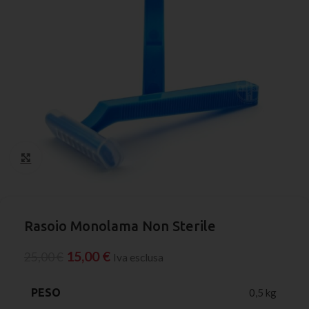
Click to enlarge
Rasoio Monolama Non Sterile
15,00
€
25,00
€
Iva esclusa
PESO
0,5 kg