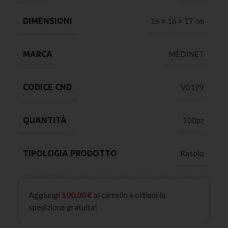
DIMENSIONI
16 × 16 × 17 cm
MARCA
MEDINET
CODICE CND
V0199
QUANTITÀ
100pz
TIPOLOGIA PRODOTTO
Rasoio
Aggiungi
100,00
€
al carrello e ottieni la
spedizione gratuita!