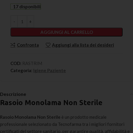
17 disponibili
AGGIUNGI AL CARRELLO
Confronta
Aggiungi alla lista dei desideri
COD:
RASTRIM
Categoria:
Igiene Paziente
Descrizione
Rasoio Monolama Non Sterile
Rasoio Monolama Non Sterile
è un prodotto medicale
professionale selezionato da Tecnofarma tra i migliori fornitori
certificati del settore sanitario, per garantire qualità, affidabilità e