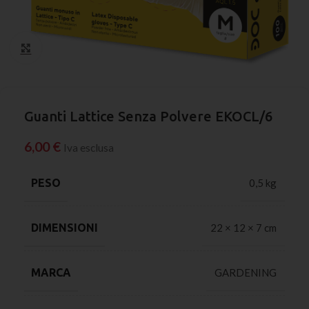
Click to enlarge
Guanti Lattice Senza Polvere EKOCL/6
6,00
€
Iva esclusa
PESO
0,5 kg
DIMENSIONI
22 × 12 × 7 cm
MARCA
GARDENING