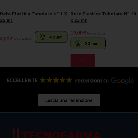
Rete Elastica Tubolare N° 1 X
Rete Elastica Tubolare N° 10
25 mt
x 25 mt
18,00
€
Iva esclusa
4
punti
4,00
€
Iva esclusa
20
punti
AGGIUNGI AL CARRELLO
AGGIUNGI AL CARRELLO
Lascia una recensione