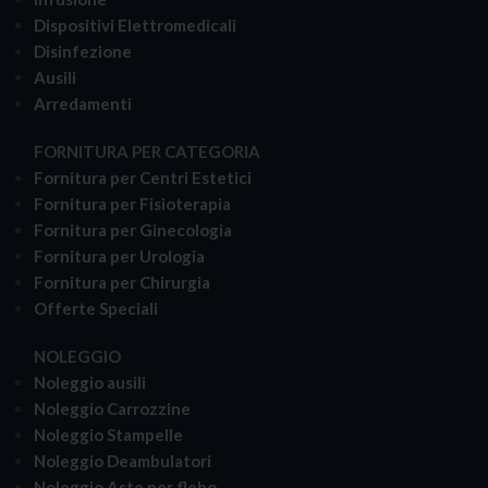
Dispositivi Elettromedicali
Disinfezione
Ausili
Arredamenti
FORNITURA PER CATEGORIA
Fornitura per Centri Estetici
Fornitura per Fisioterapia
Fornitura per Ginecologia
Fornitura per Urologia
Fornitura per Chirurgia
Offerte Speciali
NOLEGGIO
Noleggio ausili
Noleggio Carrozzine
Noleggio Stampelle
Noleggio Deambulatori
Noleggio Aste per flebo