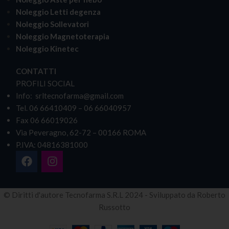
Noleggio Letti degenza
Noleggio Sollevatori
Noleggio Magnetoterapia
Noleggio Kinetec
CONTATTI
PROFILI SOCIAL
Info: srltecnofarma@gmail.com
Tel. 06 66410409 – 06 66040957
Fax 06 66019026
Via Peveragno, 62-72 – 00166 ROMA
P.IVA: 04816381000
© Diritti d'autore Tecnofarma S.R.L 2024 - Sviluppato da Roberto
Russotto