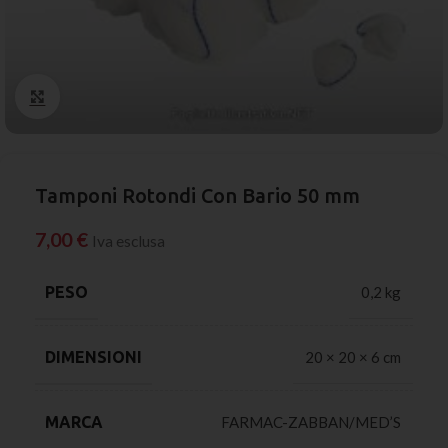
Click to enlarge
Tamponi Rotondi Con Bario 50 mm
7,00
€
Iva esclusa
PESO
0,2 kg
DIMENSIONI
20 × 20 × 6 cm
MARCA
FARMAC-ZABBAN/MED’S