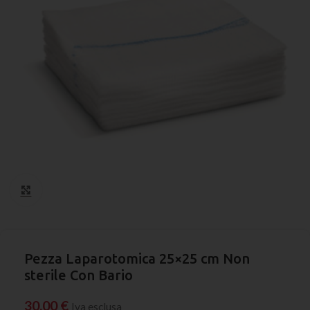
Click to enlarge
Pezza Laparotomica 25×25 cm Non
sterile Con Bario
30,00
€
Iva esclusa