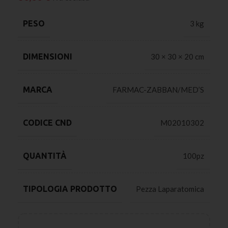
PESO
3 kg
DIMENSIONI
30 × 30 × 20 cm
MARCA
FARMAC-ZABBAN/MED’S
CODICE CND
M02010302
QUANTITÀ
100pz
TIPOLOGIA PRODOTTO
Pezza Laparatomica