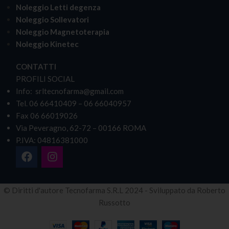
Noleggio Letti degenza
Noleggio Sollevatori
Noleggio Magnetoterapia
Noleggio Kinetec
CONTATTI
PROFILI SOCIAL
Info: srltecnofarma@gmail.com
Tel. 06 66410409 – 06 66040957
Fax 06 66019026
Via Peveragno, 62-72 – 00166 ROMA
P.IVA: 04816381000
© Diritti d'autore Tecnofarma S.R.L 2024 - Sviluppato da Roberto
Russotto