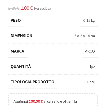
1,00
€
2,20
€
Iva esclusa
PESO
0,15 kg
DIMENSIONI
5 × 2 × 14 cm
MARCA
ARCO
QUANTITÀ
1pz
TIPOLOGIA PRODOTTO
Cere
Aggiungi
100,00
€
al carrello e ottieni la