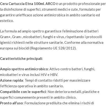
Cera Cartuccia Etna 100ml. ARCO
è un prodotto professionale per
la disinfezione di superfici, strumenti medici e cute, formulato per
garantire un’efficace azione antimicrobica in ambito sanitario ed
estetico.
La formula ad ampio spettro garantisce l’eliminazione di batteri
Gram+, Gram-, micobatteri, funghi e virus, rispettando i protocolli
igienici richiesti nelle strutture sanitarie. Conforme alla normativa
europea sui biocidi (Regolamento UE 528/2012).
Caratteristiche principali:
Ampio spettro antimicrobico
: Attivo contro batteri, funghi,
micobatteri e virus inclusi HIV e HBV.
Azione rapida
: Tempi di contatto ridotti per massimizzare
l’efficienza operativa in ambito sanitario.
Compatibile con le superfici
: Non deteriora metalli, plastiche e
superfici comunemente presenti in ambito clinico.
Pronto all’uso
: Formulazione prediluita che elimina i rischi di