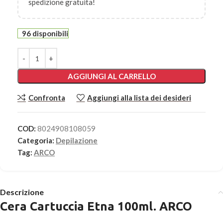
spedizione gratuita!
96 disponibili
AGGIUNGI AL CARRELLO
Confronta
Aggiungi alla lista dei desideri
COD:
8024908108059
Categoria:
Depilazione
Tag:
ARCO
Descrizione
Cera Cartuccia Etna 100ml. ARCO