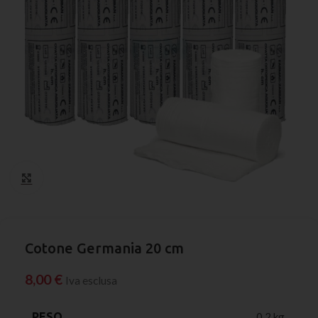
Click to enlarge
Cotone Germania 20 cm
8,00
€
Iva esclusa
PESO
0,2 kg