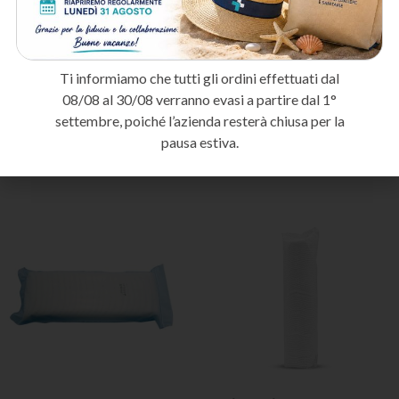
muscoloscheletrici in ambito sportivo.
Pronto soccorso e ambulatori
: Per la gestione delle urgenze
traumatologiche e delle distorsioni articolari.
Ti informiamo che tutti gli ordini effettuati dal
Metodo di spedizione
08/08 al 30/08 verranno evasi a partire dal 1°
settembre, poiché l’azienda resterà chiusa per la
pausa estiva.
Prodotti correlati