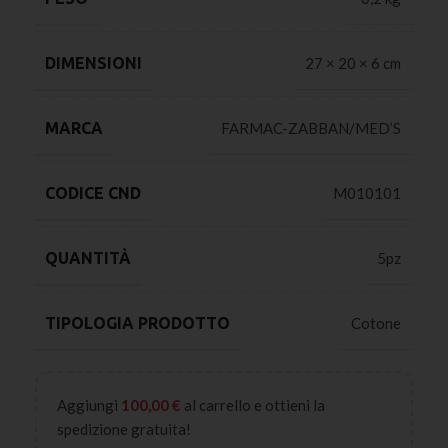
DIMENSIONI
27 × 20 × 6 cm
MARCA
FARMAC-ZABBAN/MED’S
CODICE CND
M010101
QUANTITÀ
5pz
TIPOLOGIA PRODOTTO
Cotone
Aggiungi
100,00
€
al carrello e ottieni la
spedizione gratuita!