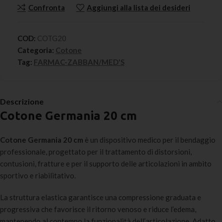
Confronta
Aggiungi alla lista dei desideri
COD:
COTG20
Categoria:
Cotone
Tag:
FARMAC-ZABBAN/MED'S
Descrizione
Cotone Germania 20 cm
Cotone Germania 20 cm
è un dispositivo medico per il bendaggio
professionale, progettato per il trattamento di distorsioni,
contusioni, fratture e per il supporto delle articolazioni in ambito
sportivo e riabilitativo.
La struttura elastica garantisce una compressione graduata e
progressiva che favorisce il ritorno venoso e riduce l’edema,
mantenendo al contempo la funzionalità dell’articolazione. Adatto