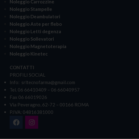
Noleggio Carrozzine
Noleggio Stampelle
Noleggio Deambulatori
Noleggio Aste per flebo
Noleggio Letti degenza
Noleggio Sollevatori
Noleggio Magnetoterapia
Noleggio Kinetec
CONTATTI
PROFILI SOCIAL
Info: srltecnofarma@gmail.com
Tel. 06 66410409 – 06 66040957
Fax 06 66019026
Via Peveragno, 62-72 – 00166 ROMA
P.IVA: 04816381000