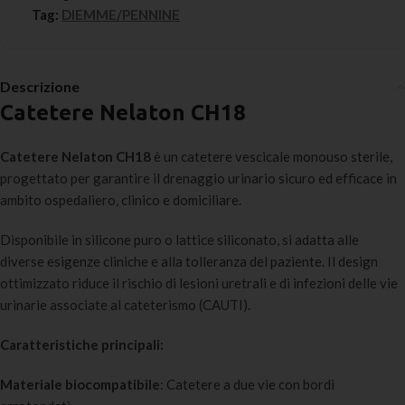
Tag:
DIEMME/PENNINE
Descrizione
Catetere Nelaton CH18
Catetere Nelaton CH18
è un catetere vescicale monouso sterile,
progettato per garantire il drenaggio urinario sicuro ed efficace in
ambito ospedaliero, clinico e domiciliare.
Disponibile in silicone puro o lattice siliconato, si adatta alle
diverse esigenze cliniche e alla tolleranza del paziente. Il design
ottimizzato riduce il rischio di lesioni uretrali e di infezioni delle vie
urinarie associate al cateterismo (CAUTI).
Caratteristiche principali:
Materiale biocompatibile
: Catetere a due vie con bordi