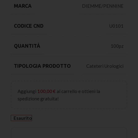
MARCA
DIEMME/PENNINE
CODICE CND
U0101
QUANTITÀ
100pz
TIPOLOGIA PRODOTTO
Cateteri Urologici
Aggiungi
100,00
€
al carrello e ottieni la
spedizione gratuita!
Esaurito