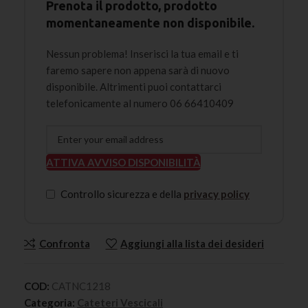
Prenota il prodotto, prodotto
momentaneamente non disponibile.
Nessun problema! Inserisci la tua email e ti
faremo sapere non appena sarà di nuovo
disponibile. Altrimenti puoi contattarci
telefonicamente al numero 06 66410409
ATTIVA AVVISO DISPONIBILITÀ
Controllo sicurezza e della
privacy policy
Confronta
Aggiungi alla lista dei desideri
COD:
CATNC1218
Categoria:
Cateteri Vescicali