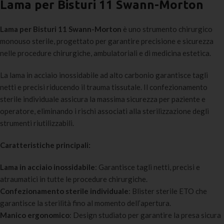
Lama per Bisturi 11 Swann-Morton
Lama per Bisturi 11 Swann-Morton
è uno strumento chirurgico
monouso sterile, progettato per garantire precisione e sicurezza
nelle procedure chirurgiche, ambulatoriali e di medicina estetica.
La lama in acciaio inossidabile ad alto carbonio garantisce tagli
netti e precisi riducendo il trauma tissutale. Il confezionamento
sterile individuale assicura la massima sicurezza per paziente e
operatore, eliminando i rischi associati alla sterilizzazione degli
strumenti riutilizzabili.
Caratteristiche principali:
Lama in acciaio inossidabile
: Garantisce tagli netti, precisi e
atraumatici in tutte le procedure chirurgiche.
Confezionamento sterile individuale
: Blister sterile ETO che
garantisce la sterilità fino al momento dell’apertura.
Manico ergonomico
: Design studiato per garantire la presa sicura