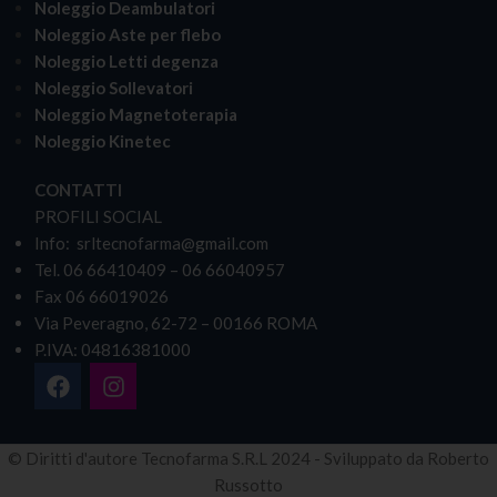
Noleggio Deambulatori
Noleggio Aste per flebo
Noleggio Letti degenza
Noleggio Sollevatori
Noleggio Magnetoterapia
Noleggio Kinetec
CONTATTI
PROFILI SOCIAL
Info: srltecnofarma@gmail.com
Tel. 06 66410409 – 06 66040957
Fax 06 66019026
Via Peveragno, 62-72 – 00166 ROMA
P.IVA: 04816381000
© Diritti d'autore Tecnofarma S.R.L 2024 - Sviluppato da Roberto
Russotto