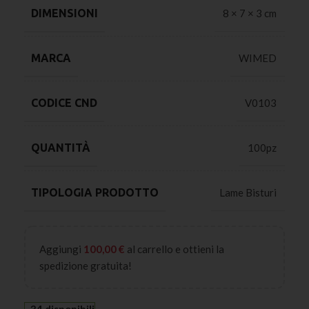
DIMENSIONI
8 × 7 × 3 cm
MARCA
WIMED
CODICE CND
V0103
QUANTITÀ
100pz
TIPOLOGIA PRODOTTO
Lame Bisturi
Aggiungi
100,00
€
al carrello e ottieni la
spedizione gratuita!