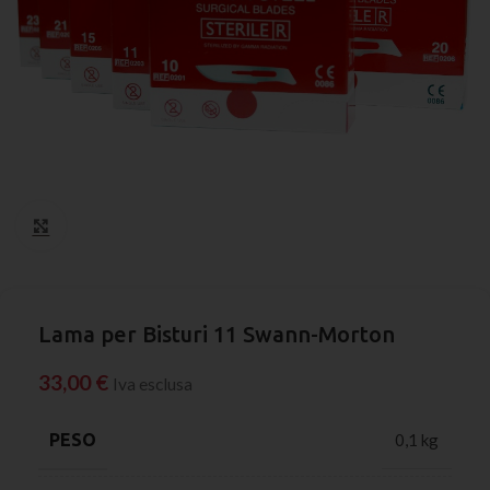
Click to enlarge
Lama per Bisturi 11 Swann-Morton
33,00
€
Iva esclusa
PESO
0,1 kg