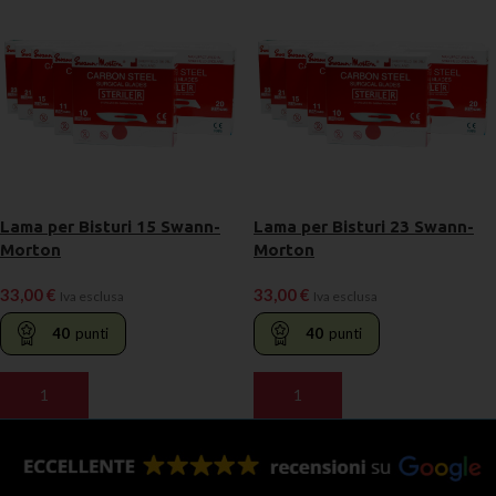
Lama per Bisturi 15 Swann-
Lama per Bisturi 23 Swann-
Morton
Morton
33,00
€
33,00
€
Iva esclusa
Iva esclusa
40
punti
40
punti
AGGIUNGI AL CARRELLO
AGGIUNGI AL CARRELLO