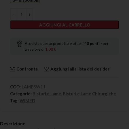
34 disponibili
AGGIUNGI AL CARRELLO
Acquista questo prodotto e ottieni
40
punti
- per
un valore di
1,00
€
Confronta
Aggiungi alla lista dei desideri
COD:
LAMBSW11
Categorie:
Bisturi e Lame
,
Bisturi e Lame Chirurgiche
Tag:
WIMED
Descrizione