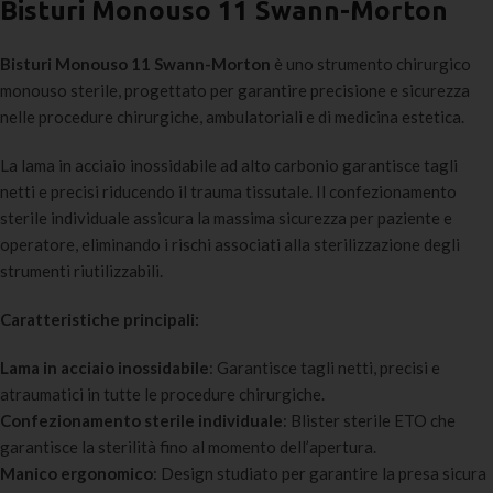
Bisturi Monouso 11 Swann-Morton
Bisturi Monouso 11 Swann-Morton
è uno strumento chirurgico
monouso sterile, progettato per garantire precisione e sicurezza
nelle procedure chirurgiche, ambulatoriali e di medicina estetica.
La lama in acciaio inossidabile ad alto carbonio garantisce tagli
netti e precisi riducendo il trauma tissutale. Il confezionamento
sterile individuale assicura la massima sicurezza per paziente e
operatore, eliminando i rischi associati alla sterilizzazione degli
strumenti riutilizzabili.
Caratteristiche principali:
Lama in acciaio inossidabile
: Garantisce tagli netti, precisi e
atraumatici in tutte le procedure chirurgiche.
Confezionamento sterile individuale
: Blister sterile ETO che
garantisce la sterilità fino al momento dell’apertura.
Manico ergonomico
: Design studiato per garantire la presa sicura