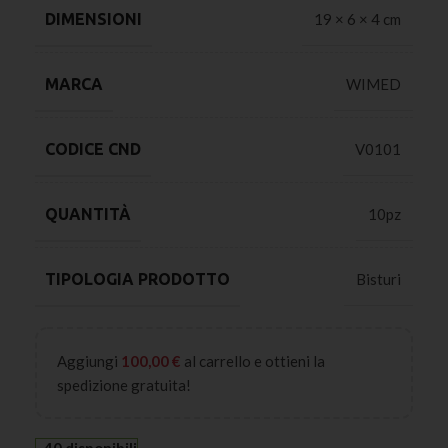
DIMENSIONI
19 × 6 × 4 cm
MARCA
WIMED
CODICE CND
V0101
QUANTITÀ
10pz
TIPOLOGIA PRODOTTO
Bisturi
Aggiungi
100,00
€
al carrello e ottieni la
spedizione gratuita!