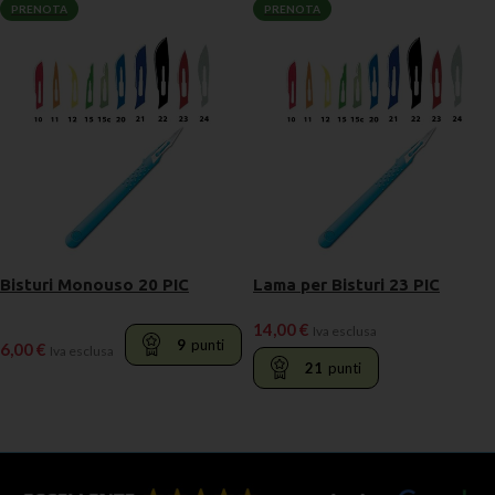
PRENOTA
PRENOTA
Bisturi Monouso 20 PIC
Lama per Bisturi 23 PIC
14,00
€
Iva esclusa
9
punti
6,00
€
Iva esclusa
21
punti
LEGGI TUTTO
LEGGI TUTTO