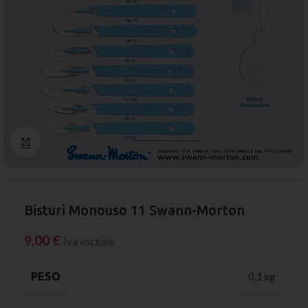
Click to enlarge
Bisturi Monouso 11 Swann-Morton
9,00
€
Iva esclusa
PESO
0,1 kg