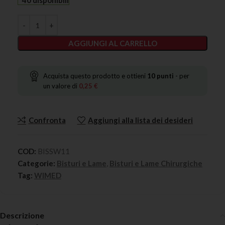
40 disponibili
AGGIUNGI AL CARRELLO
Acquista questo prodotto e ottieni
10
punti
- per
un valore di
0,25
€
Confronta
Aggiungi alla lista dei desideri
COD:
BISSW11
Categorie:
Bisturi e Lame
,
Bisturi e Lame Chirurgiche
Tag:
WIMED
Descrizione