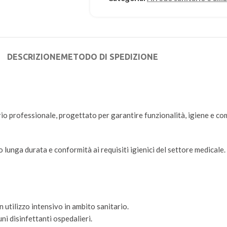
DESCRIZIONE
METODO DI SPEDIZIONE
io professionale, progettato per garantire funzionalità, igiene e com
lunga durata e conformità ai requisiti igienici del settore medicale. Il
n utilizzo intensivo in ambito sanitario.
uni disinfettanti ospedalieri.