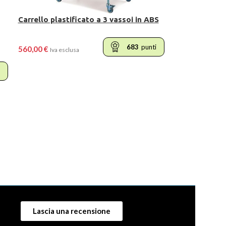
Carrello plastificato a 3 vassoi in ABS
683
punti
560,00
€
Iva esclusa
AGGIUNGI AL CARRELLO
Lascia una recensione