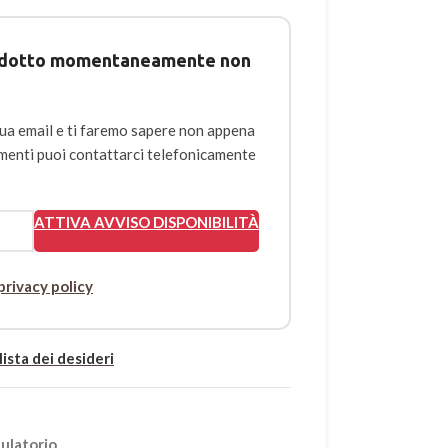
prodotto momentaneamente non
tua email e ti faremo sapere non appena
rimenti puoi contattarci telefonicamente
ATTIVA AVVISO DISPONIBILITÀ
privacy policy
lista dei desideri
ulatorio