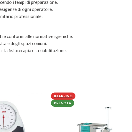
ucendo i tempi di preparazione.
 esigenze di ogni operatore.
sanitario professionale.
enti e conformi alle normative igieniche.
isita e degli spazi comuni.
 la fisioterapia e la riabilitazione.
IN ARRIVO
PRENOTA