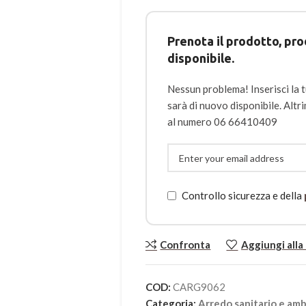
Prenota il prodotto, 
disponibile.
Nessun problema! Inserisci la 
sarà di nuovo disponibile. Alt
al numero 06 66410409
Controllo sicurezza e della
Confronta
Aggiungi alla 
COD:
CARG9062
Categoria:
Arredo sanitario e amb