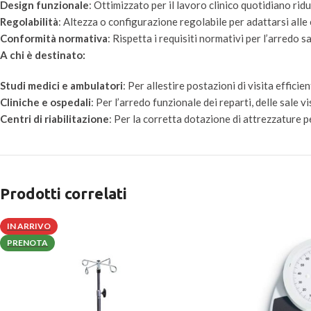
Design funzionale
: Ottimizzato per il lavoro clinico quotidiano rid
Regolabilità
: Altezza o configurazione regolabile per adattarsi alle
Conformità normativa
: Rispetta i requisiti normativi per l’arredo 
A chi è destinato:
Studi medici e ambulatori
: Per allestire postazioni di visita effici
Cliniche e ospedali
: Per l’arredo funzionale dei reparti, delle sale v
Centri di riabilitazione
: Per la corretta dotazione di attrezzature per
Prodotti correlati
IN ARRIVO
PRENOTA