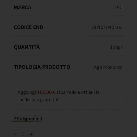
MARCA
PIC
CODICE CND
A0101010102
QUANTITÀ
100pz
TIPOLOGIA PRODOTTO
Ago Monouso
Aggiungi
100,00
€
al carrello e ottieni la
spedizione gratuita!
79 disponibili