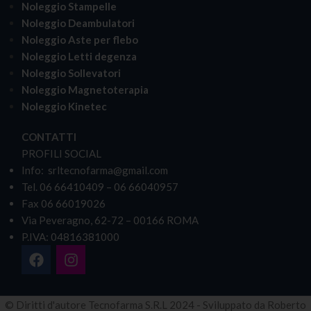
Noleggio Stampelle
Noleggio Deambulatori
Noleggio Aste per flebo
Noleggio Letti degenza
Noleggio Sollevatori
Noleggio Magnetoterapia
Noleggio Kinetec
CONTATTI
PROFILI SOCIAL
Info: srltecnofarma@gmail.com
Tel. 06 66410409 – 06 66040957
Fax 06 66019026
Via Peveragno, 62-72 – 00166 ROMA
P.IVA: 04816381000
© Diritti d'autore Tecnofarma S.R.L 2024 - Sviluppato da Roberto