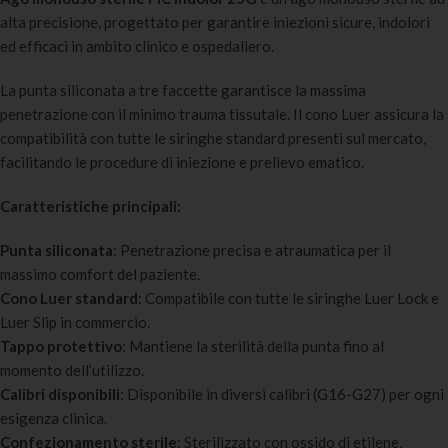
alta precisione, progettato per garantire iniezioni sicure, indolori
ed efficaci in ambito clinico e ospedaliero.
La punta siliconata a tre faccette garantisce la massima
penetrazione con il minimo trauma tissutale. Il cono Luer assicura la
compatibilità con tutte le siringhe standard presenti sul mercato,
facilitando le procedure di iniezione e prelievo ematico.
Caratteristiche principali:
Punta siliconata
: Penetrazione precisa e atraumatica per il
massimo comfort del paziente.
Cono Luer standard
: Compatibile con tutte le siringhe Luer Lock e
Luer Slip in commercio.
Tappo protettivo
: Mantiene la sterilità della punta fino al
momento dell’utilizzo.
Calibri disponibili
: Disponibile in diversi calibri (G16-G27) per ogni
esigenza clinica.
Confezionamento sterile
: Sterilizzato con ossido di etilene,