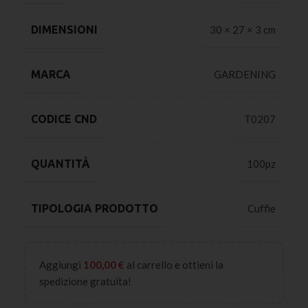
DIMENSIONI
30 × 27 × 3 cm
MARCA
GARDENING
CODICE CND
T0207
QUANTITÀ
100pz
TIPOLOGIA PRODOTTO
Cuffie
Aggiungi
100,00
€
al carrello e ottieni la
spedizione gratuita!