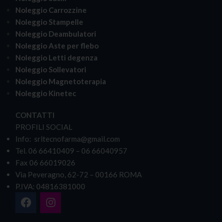
Noleggio Carrozzine
Noleggio Stampelle
Noleggio Deambulatori
Noleggio Aste per flebo
Noleggio Letti degenza
Noleggio Sollevatori
Noleggio Magnetoterapia
Noleggio Kinetec
CONTATTI
PROFILI SOCIAL
Info: srltecnofarma@gmail.com
Tel. 06 66410409 – 06 66040957
Fax 06 66019026
Via Peveragno, 62-72 – 00166 ROMA
P.IVA: 04816381000