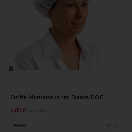
Click to enlarge
Cuffia Monouso in tnt Bianca DOC
6,00
€
Iva esclusa
PESO
0,2 kg