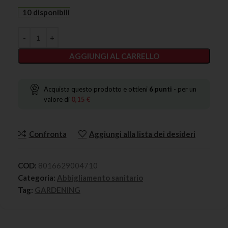
10 disponibili
AGGIUNGI AL CARRELLO
Acquista questo prodotto e ottieni
6
punti
- per un
valore di
0,15
€
Confronta
Aggiungi alla lista dei desideri
COD:
8016629004710
Categoria:
Abbigliamento sanitario
Tag:
GARDENING